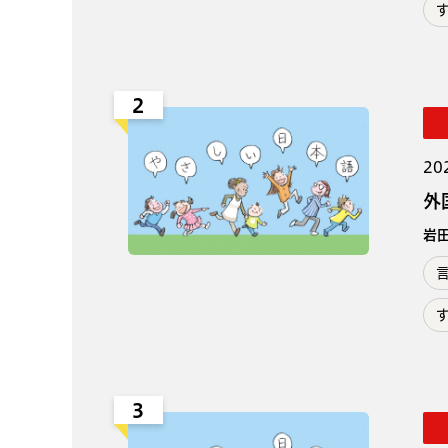
2
20
外
岩
3