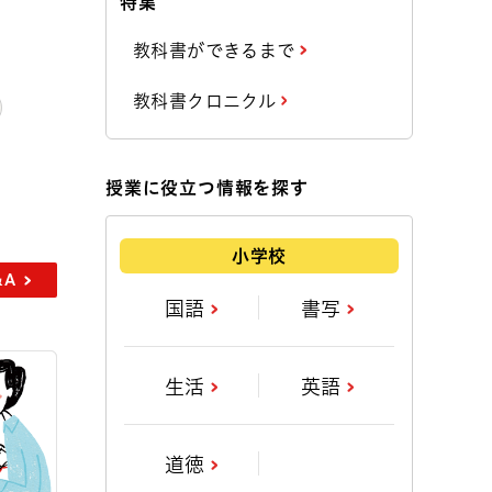
特集
教科書ができるまで
教科書クロニクル
授業に役立つ情報を探す
小学校
&A
国語
書写
生活
英語
道徳