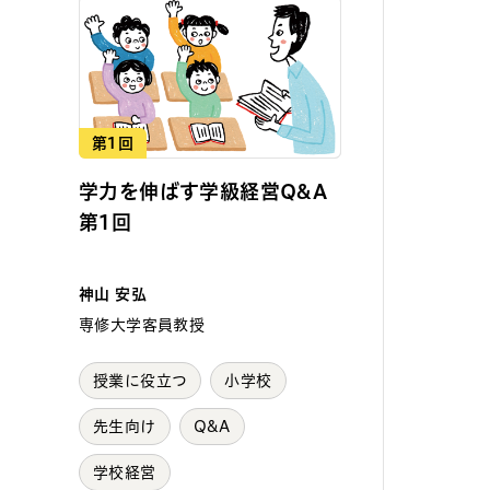
第1回
学力を伸ばす学級経営Q&A
第1回
神山 安弘
専修大学客員教授
授業に役立つ
小学校
先生向け
Q&A
学校経営