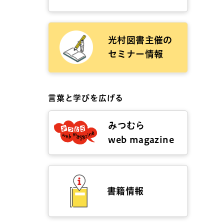
光村図書主催の
セミナー情報
言葉と学びを広げる
みつむら
web magazine
書籍情報