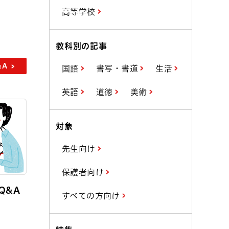
高等学校
教科別の記事
&A
国語
書写・書道
生活
英語
道徳
美術
対象
先生向け
保護者向け
Q&A
すべての方向け