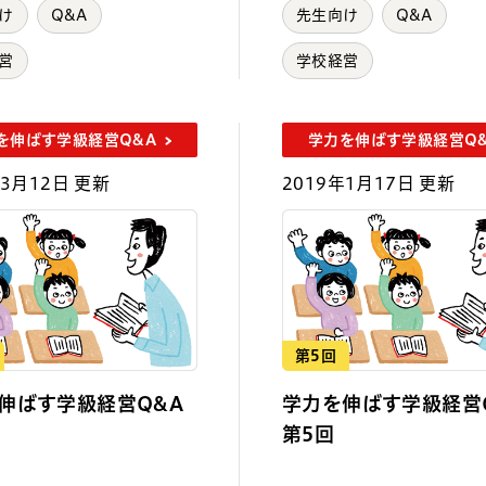
け
Q&A
先生向け
Q&A
営
学校経営
を伸ばす学級経営Q&A
学力を伸ばす学級経営Q
年3月12日 更新
2019年1月17日 更新
第5回
伸ばす学級経営Q&A
学力を伸ばす学級経営
第5回