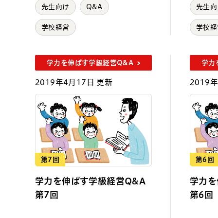
先生向け
Q&A
先生向
学校経営
学校経
学力を伸ばす学級経営Q&A
学力
2019年4月17日 更新
2019
第7回
第6回
学力を伸ばす学級経営Q&A
学力を
第7回
第6回