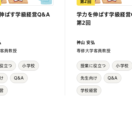
第2回
伸ばす学級経営Q&A
学力を伸ばす学級経営
第2回
弘
神山 安弘
客員教授
専修大学客員教授
役立つ
小学校
授業に役立つ
小学校
け
Q&A
先生向け
Q&A
営
学校経営