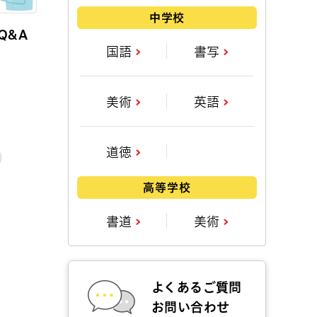
中学校
Q&A
国語
書写
美術
英語
道徳
高等学校
書道
美術
よくあるご質問
お問い合わせ