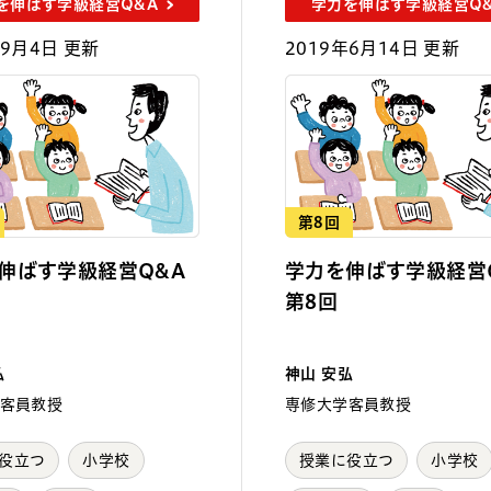
を伸ばす学級経営Q&A
学力を伸ばす学級経営Q
年9月4日 更新
2019年6月14日 更新
第8回
伸ばす学級経営Q&A
学力を伸ばす学級経営
第8回
弘
神山 安弘
客員教授
専修大学客員教授
役立つ
小学校
授業に役立つ
小学校