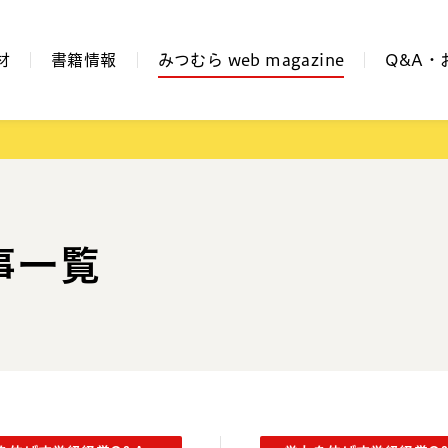
材
書籍情報
みつむら web magazine
Q&A・
事一覧