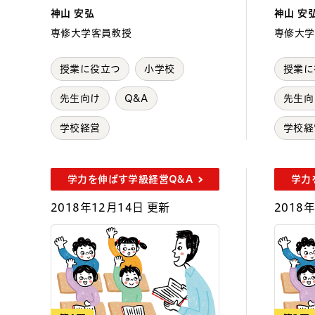
神山 安弘
神山 安
専修大学客員教授
専修大学
授業に役立つ
小学校
授業に
先生向け
Q&A
先生向
学校経営
学校経
学力を伸ばす学級経営Q&A
学力
2018年12月14日 更新
2018