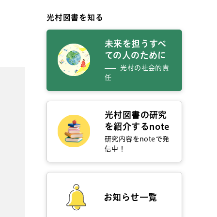
光村図書を知る
未来を担うすべ
ての人のために
光村の社会的責
任
光村図書の研究
を紹介するnote
研究内容をnoteで発
信中！
お知らせ一覧