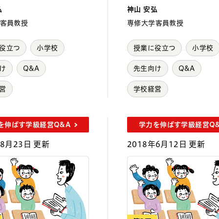
弘
神山 安弘
客員教授
専修大学客員教授
役立つ
小学校
授業に役立つ
小学校
け
Q&A
先生向け
Q&A
営
学校経営
を伸ばす学級経営Q&A
学力を伸ばす学級経営Q
年8月23日 更新
2018年6月12日 更新