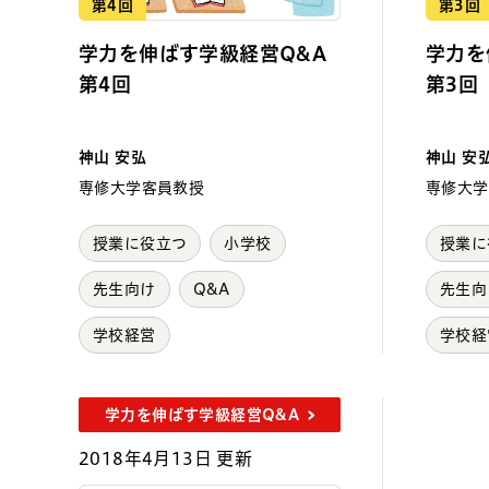
第4回
第3回
学力を伸ばす学級経営Q&A
学力を
第4回
第3回
神山 安弘
神山 安
専修大学客員教授
専修大学
授業に役立つ
小学校
授業に
先生向け
Q&A
先生向
学校経営
学校経
学力を伸ばす学級経営Q&A
2018年4月13日 更新