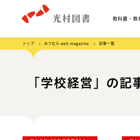
教科書・教
トップ
みつむら web magazine
記事一覧
「学校経営」の記