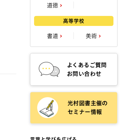
道徳
高等学校
書道
美術
よくあるご質問
お問い合わせ
光村図書主催の
セミナー情報
言葉と学びを広げる