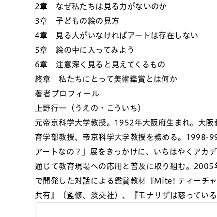
2章 なぜ私たちは見る力がないのか
3章 子どもの絵の見方
4章 見る人がいなければアートは存在しない
5章 絵の中に入ってみよう
6章 注意深く見ると見えてくるもの
終章 私たちにとって美術鑑賞とは何か
著者プロフィール
上野行一（うえの・こういち）
元帝京科学大学教授。1952年大阪府生まれ。大
育学部教授、帝京科学大学教授を務める。1998-
アートなの？」展をきっかけに、いちはやくアカ
通じて教育現場への応用と普及に取り組む。200
で開発した対話による鑑賞教材『Mite! ティー
共有』（監修、淡交社）、『モナリザは怒ってい