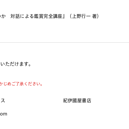
か 対話による鑑賞完全講座』（上野行一 著）
入いただけます。
かじめご了承ください。
クス
紀伊國屋書店
com