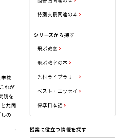
図書館関連の本
特別支援関連の本
シリーズから探す
飛ぶ教室
飛ぶ教室の本
光村ライブラリー
大学教
、これが
ベスト・エッセイ
実践を
標準日本語
スと共同
ざしの
授業に役立つ情報を探す