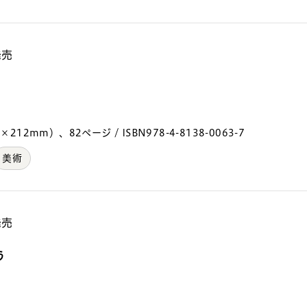
発売
212mm）、82ページ / ISBN978-4-8138-0063-7
美術
発売
う