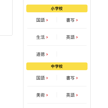
小学校
国語
書写
生活
英語
道徳
中学校
国語
書写
美術
英語