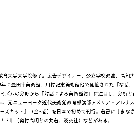
阪教育大学大学院修了。広告デザイナー、公立学校教諭、高知
99年に豊田市美術館、川村記念美術館他で開催された「なぜ
デミズムの分野から「対話による美術鑑賞」に注目し、分析と
5年、元ニューヨーク近代美術館教育部講師アメリア・アレナ
チャーズキット』（全3巻）を日本で初めて刊行。著書に『まな
る！？』（奥村高明との共著、淡交社）などがある。