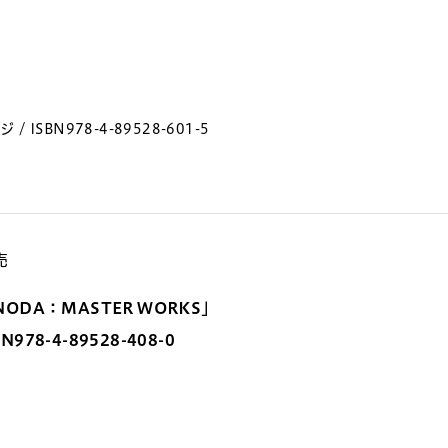
/ ISBN978-4-89528-601-5
売
ODA：MASTER WORKS」
N978-4-89528-408-0