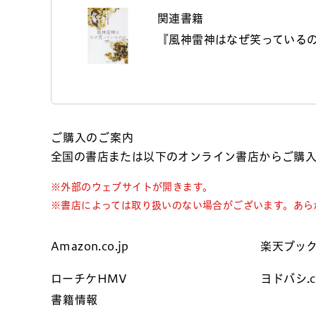
関連書籍
『風神雷神はなぜ笑っているの
ご購入のご案内
全国の書店または以下のオンライン書店からご購
※外部のウェブサイトが開きます。
※書店によっては取り扱いのない場合がございます。あら
Amazon.co.jp
楽天ブッ
ローチケHMV
ヨドバシ.
書籍情報