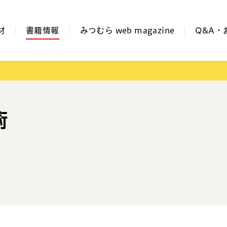
材
書籍情報
みつむら web magazine
Q&A・
術