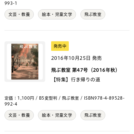
993-1
文芸・教養
絵本・児童文学
飛ぶ教室
発売中
2016年10月25日 発売
飛ぶ教室 第47号（2016年秋）
【特集】行き帰りの道
定価：1,100円 / B5変型判 / 飛ぶ教室 / ISBN978-4-89528-
992-4
文芸・教養
絵本・児童文学
飛ぶ教室