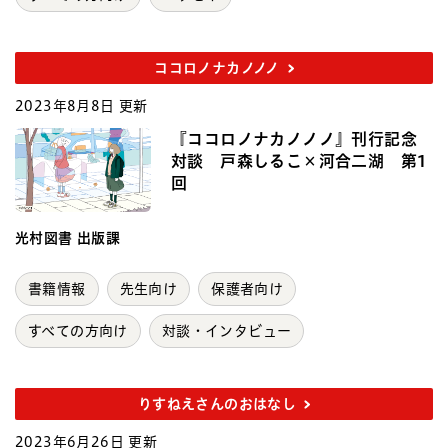
ココロノナカノノノ
2023年8月8日 更新
『ココロノナカノノノ』刊行記念
対談 戸森しるこ×河合二湖 第1
回
光村図書 出版課
書籍情報
先生向け
保護者向け
すべての方向け
対談・インタビュー
りすねえさんのおはなし
2023年6月26日 更新