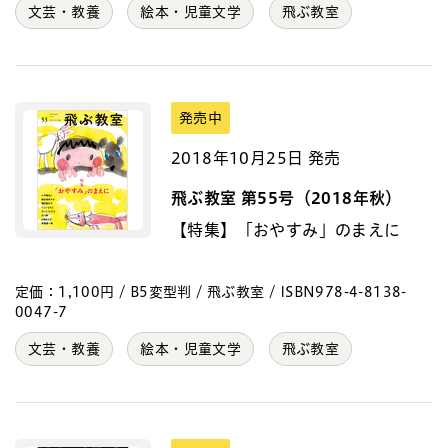
文芸・教養
絵本・児童文学
飛ぶ教室
発売中
2018年10月25日 発売
飛ぶ教室 第55号（2018年秋）
【特集】「おやすみ」のまえに
定価：1,100円 / B5変型判 / 飛ぶ教室 / ISBN978-4-8138-
0047-7
文芸・教養
絵本・児童文学
飛ぶ教室