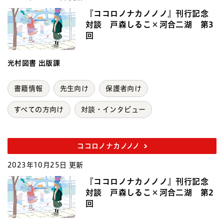
『ココロノナカノノノ』刊行記念
対談 戸森しるこ×河合二湖 第3
回
光村図書 出版課
書籍情報
先生向け
保護者向け
すべての方向け
対談・インタビュー
ココロノナカノノノ
2023年10月25日 更新
『ココロノナカノノノ』刊行記念
対談 戸森しるこ×河合二湖 第2
回