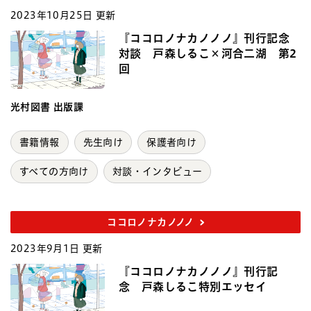
2023年10月25日 更新
『ココロノナカノノノ』刊行記念
対談 戸森しるこ×河合二湖 第2
回
光村図書 出版課
書籍情報
先生向け
保護者向け
すべての方向け
対談・インタビュー
ココロノナカノノノ
2023年9月1日 更新
『ココロノナカノノノ』刊行記
念 戸森しるこ特別エッセイ