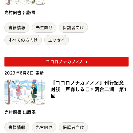
光村図書 出版課
書籍情報
先生向け
保護者向け
すべての方向け
エッセイ
ココロノナカノノノ
2023年8月8日 更新
『ココロノナカノノノ』刊行記念
対談 戸森しるこ×河合二湖 第1
回
光村図書 出版課
書籍情報
先生向け
保護者向け