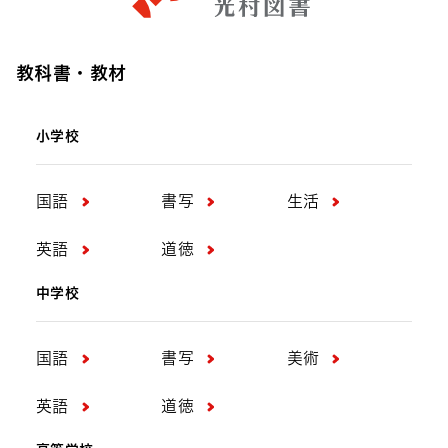
教科書・教材
小学校
国語
書写
生活
英語
道徳
中学校
国語
書写
美術
英語
道徳