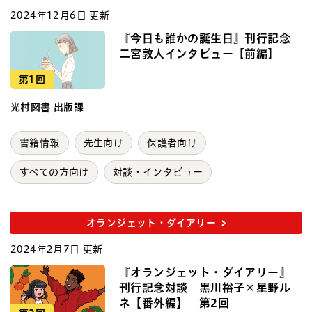
2024年12月6日 更新
『今日も誰かの誕生日』刊行記念
二宮敦人インタビュー【前編】
第1回
光村図書 出版課
書籍情報
先生向け
保護者向け
すべての方向け
対談・インタビュー
オランジェット・ダイアリー
2024年2月7日 更新
『オランジェット・ダイアリー』
刊行記念対談 黒川裕子×星野ル
ネ【番外編】 第2回