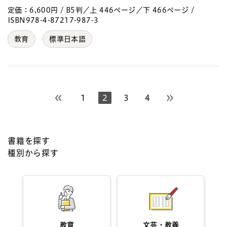
定価：6,600円 / B5判／上 446ページ／下 466ページ /
ISBN978-4-87217-987-3
教育
標準日本語
1
2
3
4
前のページへ
次のページへ
書籍を探す
種別から探す
教育
文芸・教養