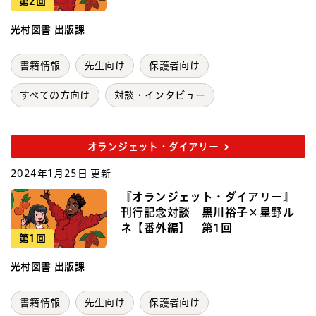
第2回
光村図書 出版課
書籍情報
先生向け
保護者向け
すべての方向け
対談・インタビュー
オランジェット・ダイアリー
2024年1月25日 更新
『オランジェット・ダイアリー』
刊行記念対談 黒川裕子×星野ル
ネ【番外編】 第1回
第1回
光村図書 出版課
書籍情報
先生向け
保護者向け