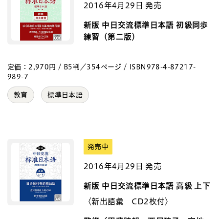
2016年4月29日 発売
新版 中日交流標準日本語 初級同歩
練習（第二版）
定価：2,970円 / B5判／354ページ / ISBN978-4-87217-
989-7
教育
標準日本語
発売中
2016年4月29日 発売
新版 中日交流標準日本語 高級 上下
〈新出語彙 CD2枚付〉