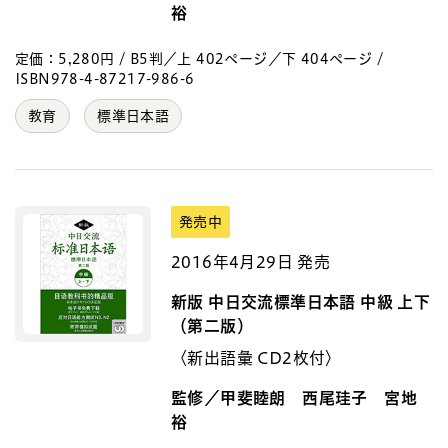
裕
定価：5,280円 / B5判／上 402ページ／下 404ページ /
ISBN978-4-87217-986-6
教育
標準日本語
発売中
2016年4月29日 発売
新版 中日交流標準日本語 中級 上下
（第二版）
〈新出語彙 CD2枚付〉
監修／甲斐睦朗 西尾珪子 宮地
裕