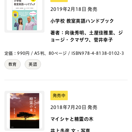
2019年2月18日 発売
小学校 教室英語ハンドブック
著者：向後秀明、土屋佳雅里、ジ
ョージ・クマザワ、菅井幸子
定価：990円 / A5判、80ページ / ISBN978-4-8138-0102-3
教育
英語
発売中
2018年7月20日 発売
マイシャと精霊の木
井上冬彦 文・写真