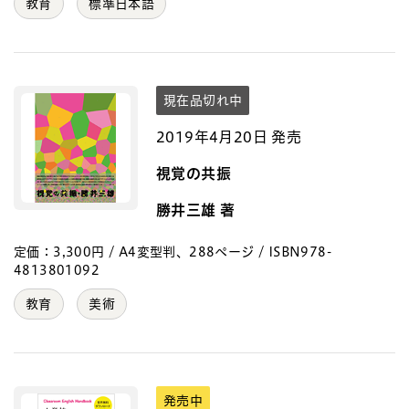
教育
標準日本語
現在品切れ中
2019年4月20日 発売
視覚の共振
勝井三雄 著
定価：3,300円 / A4変型判、288ページ / ISBN978-
4813801092
教育
美術
発売中