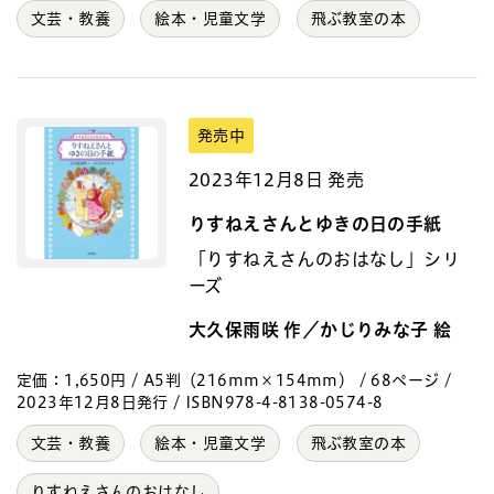
文芸・教養
絵本・児童文学
飛ぶ教室の本
発売中
2023年12月8日 発売
りすねえさんとゆきの日の手紙
「りすねえさんのおはなし」シリ
ーズ
大久保雨咲 作／かじりみな子 絵
定価：1,650円 / A5判（216mm×154mm） / 68ページ /
2023年12月8日発行 / ISBN978-4-8138-0574-8
文芸・教養
絵本・児童文学
飛ぶ教室の本
りすねえさんのおはなし