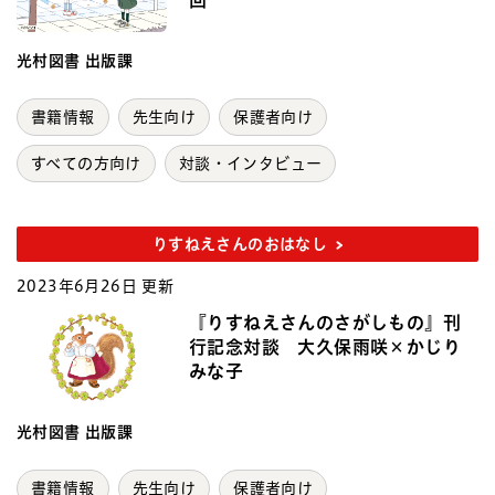
回
光村図書 出版課
書籍情報
先生向け
保護者向け
すべての方向け
対談・インタビュー
りすねえさんのおはなし
2023年6月26日 更新
『りすねえさんのさがしもの』刊
行記念対談 大久保雨咲×かじり
みな子
光村図書 出版課
書籍情報
先生向け
保護者向け