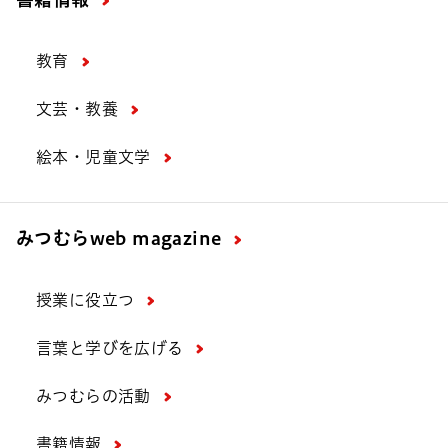
教育
文芸・教養
絵本・児童文学
みつむら
web magazine
授業に役立つ
言葉と学びを広げる
みつむらの活動
書籍情報