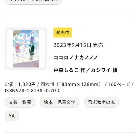
発売中
2023年9月15日 発売
ココロノナカノノノ
戸森しるこ 作／カシワイ 絵
定価：1,320円 / 四六判（188mm×128mm） / 160ページ /
ISBN978-4-8138-0570-0
文芸・教養
絵本・児童文学
飛ぶ教室の本
YA