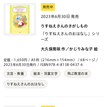
発売中
2023年6月30日 発売
りすねえさんのさがしもの
「りすねえさんのおはなし」シリ
ーズ
大久保雨咲 作／かじりみな子 絵
定価：1,650円 / A5判（216mm×154mm） / 68ページ /
2023年6月30日発行 / ISBN978-4-8138-0437-6
文芸・教養
絵本・児童文学
飛ぶ教室の本
りすねえさんのおはなし