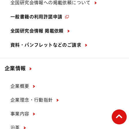
全国研究会情報への掲載依頼について
一般書籍の利用許諾申請
全国研究会情報 掲載依頼
資料・パンフレットなどの
ご請求
企業情報
企業概要
企業理念・行動指針
ペー
事業内容
沿革