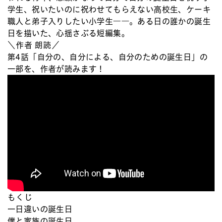
学生、祝いたいのに祝わせてもらえない高校生、ケーキ
職人と弟子入りしたい小学生――。ある日の誰かの誕生
日を描いた、心揺さぶる短編集。
＼作者 朗読／
第4話「自分の、自分による、自分のための誕生日」の
一部を、作者が読みます！
もくじ
一日違いの誕生日
僕と家族の誕生日