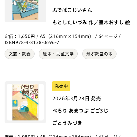
ふでばこじいさん
もとしたいづみ 作／室木おすし 絵
定価：1,650円 / A5（216mm×154mm） / 64ページ /
ISBN978-4-8138-0696-7
文芸・教養
絵本・児童文学
飛ぶ教室の本
発売中
2026年3月28日 発売
ぺろり あまつぶ ごご3じ
ごとうみづき