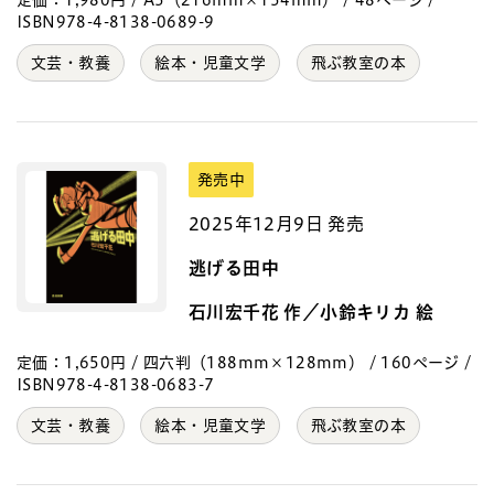
定価：1,980円 / A5（216mm×154mm） / 48ページ /
ISBN978-4-8138-0689-9
文芸・教養
絵本・児童文学
飛ぶ教室の本
発売中
2025年12月9日 発売
逃げる田中
石川宏千花 作／小鈴キリカ 絵
定価：1,650円 / 四六判（188mm×128mm） / 160ページ /
ISBN978-4-8138-0683-7
文芸・教養
絵本・児童文学
飛ぶ教室の本