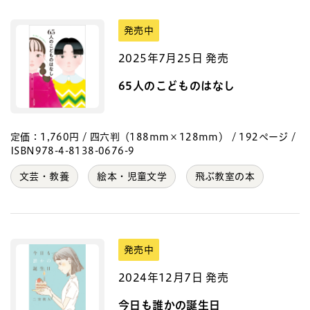
発売中
2025年7月25日 発売
65人のこどものはなし
定価：1,760円 / 四六判（188mm×128mm） / 192ページ /
ISBN978-4-8138-0676-9
文芸・教養
絵本・児童文学
飛ぶ教室の本
発売中
2024年12月7日 発売
今日も誰かの誕生日