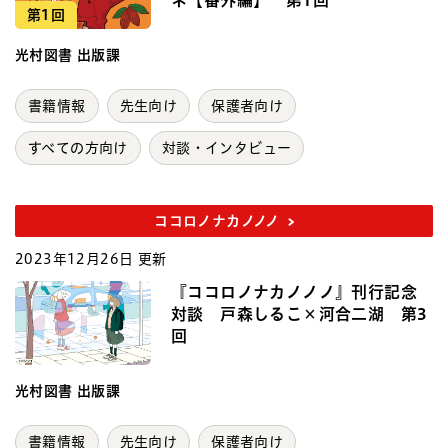
ネ【番外編】 第1回
第1回
光村図書 出版課
書籍情報
先生向け
保護者向け
すべての方向け
対談・インタビュー
ココロノナカノノノ
2023年12月26日 更新
『ココロノナカノノノ』刊行記念
対談 戸森しるこ×河合二湖 第3
回
光村図書 出版課
書籍情報
先生向け
保護者向け