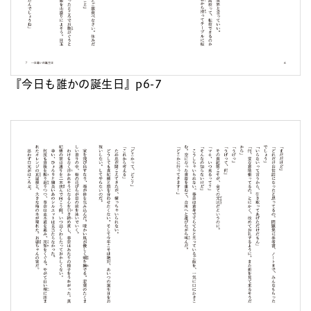
『今日も誰かの誕生日』p6-7