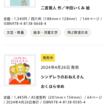
二宮敦人 作／中田いくみ 絵
定価：1,540円 / 四六判（188mm×128mm） / 164ページ /
ISBN978-4-8138-0668-4
文芸・教養
絵本・児童文学
飛ぶ教室の本
発売中
2024年4月26日 発売
シンデレラのおねえさん
おくはらゆめ
定価：1,485円 / A5変型判（201mm×154mm） / 64ページ
/ 2024年4月26日発行 / ISBN978-4-8138-0585-4