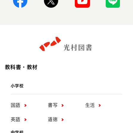
Facebook
X
Youtube
Line
教科書・教材
小学校
国語
書写
生活
英語
道徳
中学校