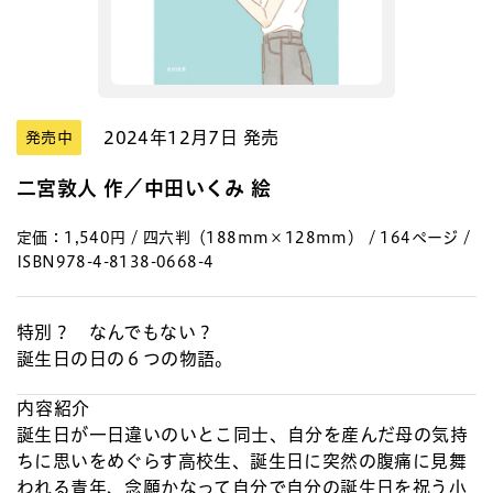
2024年12月7日 発売
発売中
二宮敦人 作／中田いくみ 絵
定価：1,540円 / 四六判（188mm×128mm） / 164ページ /
ISBN978-4-8138-0668-4
特別？ なんでもない？
誕生日の日の６つの物語。
内容紹介
誕生日が一日違いのいとこ同士、自分を産んだ母の気持
ちに思いをめぐらす高校生、誕生日に突然の腹痛に見舞
われる青年、念願かなって自分で自分の誕生日を祝う小