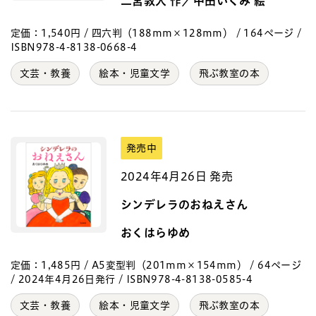
二宮敦人 作／中田いくみ 絵
定価：1,540円 / 四六判（188mm×128mm） / 164ページ /
ISBN978-4-8138-0668-4
文芸・教養
絵本・児童文学
飛ぶ教室の本
発売中
2024年4月26日 発売
シンデレラのおねえさん
おくはらゆめ
定価：1,485円 / A5変型判（201mm×154mm） / 64ページ
/ 2024年4月26日発行 / ISBN978-4-8138-0585-4
文芸・教養
絵本・児童文学
飛ぶ教室の本