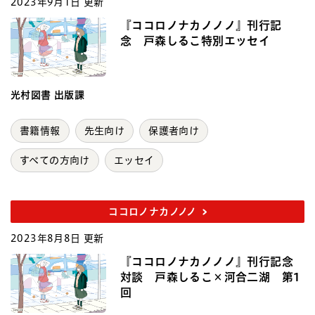
2023年9月1日 更新
『ココロノナカノノノ』刊行記
念 戸森しるこ特別エッセイ
光村図書 出版課
書籍情報
先生向け
保護者向け
すべての方向け
エッセイ
ココロノナカノノノ
2023年8月8日 更新
『ココロノナカノノノ』刊行記念
対談 戸森しるこ×河合二湖 第1
回