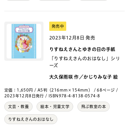
発売中
2023年12月8日 発売
りすねえさんとゆきの日の手紙
「りすねえさんのおはなし」シリ
ーズ
大久保雨咲 作／かじりみな子 絵
定価：1,650円 / A5判（216mm×154mm） / 68ページ /
2023年12月8日発行 / ISBN978-4-8138-0574-8
文芸・教養
絵本・児童文学
飛ぶ教室の本
りすねえさんのおはなし