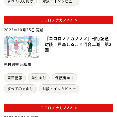
すべての方向け
対談・インタビュー
ココロノナカノノノ
2023年10月25日 更新
『ココロノナカノノノ』刊行記念
対談 戸森しるこ×河合二湖 第2
回
光村図書 出版課
書籍情報
先生向け
保護者向け
すべての方向け
対談・インタビュー
ココロノナカノノノ