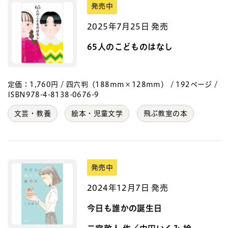
発売中
2025年7月25日 発売
65人のこどものはなし
定価：1,760円 / 四六判（188mm×128mm） / 192ページ /
ISBN978-4-8138-0676-9
文芸・教養
絵本・児童文学
飛ぶ教室の本
発売中
2024年12月7日 発売
今日も誰かの誕生日