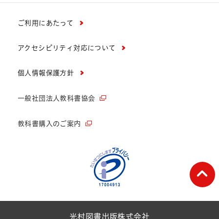
ご利用にあたって
アクセシビリティ対応について
個人情報保護方針
一般社団法人教科書協会
教科書購入のご案内
ペー
光村図書出版株式会社