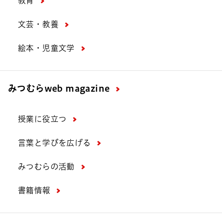
教育
文芸・教養
絵本・児童文学
みつむら
web magazine
授業に役立つ
言葉と学びを広げる
みつむらの活動
書籍情報