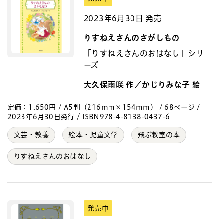
2023年6月30日 発売
りすねえさんのさがしもの
「りすねえさんのおはなし」シリ
ーズ
大久保雨咲 作／かじりみな子 絵
定価：1,650円 / A5判（216mm×154mm） / 68ページ /
2023年6月30日発行 / ISBN978-4-8138-0437-6
文芸・教養
絵本・児童文学
飛ぶ教室の本
りすねえさんのおはなし
発売中