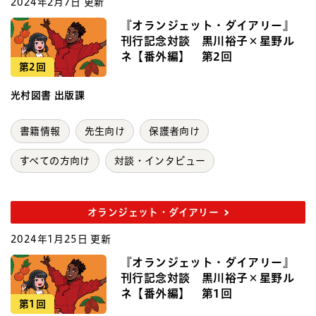
2024年2月7日 更新
『オランジェット・ダイアリー』
刊行記念対談 黒川裕子×星野ル
ネ【番外編】 第2回
第2回
光村図書 出版課
書籍情報
先生向け
保護者向け
すべての方向け
対談・インタビュー
オランジェット・ダイアリー
2024年1月25日 更新
『オランジェット・ダイアリー』
刊行記念対談 黒川裕子×星野ル
ネ【番外編】 第1回
第1回