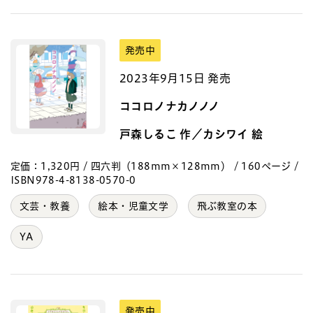
発売中
2023年9月15日 発売
ココロノナカノノノ
戸森しるこ 作／カシワイ 絵
定価：1,320円 / 四六判（188mm×128mm） / 160ページ /
ISBN978-4-8138-0570-0
文芸・教養
絵本・児童文学
飛ぶ教室の本
YA
発売中