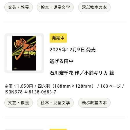
文芸・教養
絵本・児童文学
飛ぶ教室の本
発売中
2025年12月9日 発売
逃げる田中
石川宏千花 作／小鈴キリカ 絵
定価：1,650円 / 四六判（188mm×128mm） / 160ページ /
ISBN978-4-8138-0683-7
文芸・教養
絵本・児童文学
飛ぶ教室の本