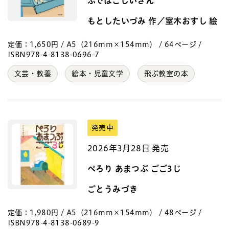
ふでばこじいさん
もとしたいづみ 作／室木おすし 絵
定価：1,650円 / A5（216mm×154mm） / 64ページ /
ISBN978-4-8138-0696-7
文芸・教養
絵本・児童文学
飛ぶ教室の本
発売中
2026年3月28日 発売
ぺろり あまつぶ ごご3じ
ごとうみづき
定価：1,980円 / A5（216mm×154mm） / 48ページ /
ISBN978-4-8138-0689-9