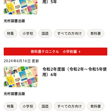
用）5年
光村図書出版
特集
小学校
国語
すべての方向け
教科書
教科書クロニクル 小学校編
2024年6月16日 更新
令和2年度版（令和2年～令和5年使
用）6年
光村図書出版
特集
小学校
国語
すべての方向け
教科書