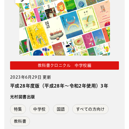
教科書クロニクル 中学校編
2023年6月29日 更新
平成28年度版（平成28年～令和2年使用）3年
光村図書出版
特集
中学校
国語
すべての方向け
教科書