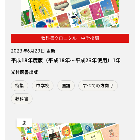
教科書クロニクル 中学校編
2023年6月29日 更新
平成18年度版（平成18年～平成23年使用）1年
光村図書出版
特集
中学校
国語
すべての方向け
教科書
2