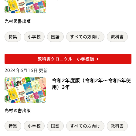
光村図書出版
特集
小学校
国語
すべての方向け
教科書
教科書クロニクル 小学校編
2024年6月16日 更新
令和2年度版（令和2年～令和5年使
用）3年
光村図書出版
特集
小学校
国語
すべての方向け
教科書