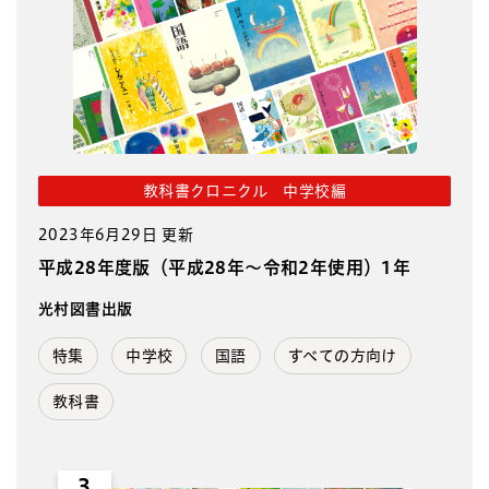
教科書クロニクル 中学校編
2023年6月29日 更新
平成28年度版（平成28年～令和2年使用）1年
光村図書出版
特集
中学校
国語
すべての方向け
教科書
3