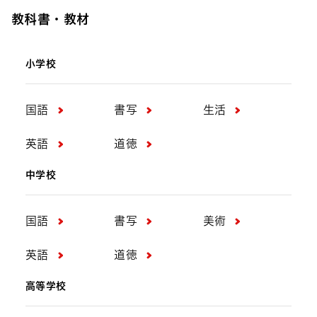
教科書・教材
小学校
国語
書写
生活
英語
道徳
中学校
国語
書写
美術
英語
道徳
高等学校