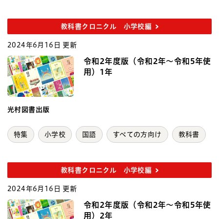
教科書クロニクル 小学校編
2024年6月16日 更新
令和2年度版（令和2年～令和5年使
用）1年
光村図書出版
特集
小学校
国語
すべての方向け
教科書
教科書クロニクル 小学校編
2024年6月16日 更新
令和2年度版（令和2年～令和5年使
用）2年