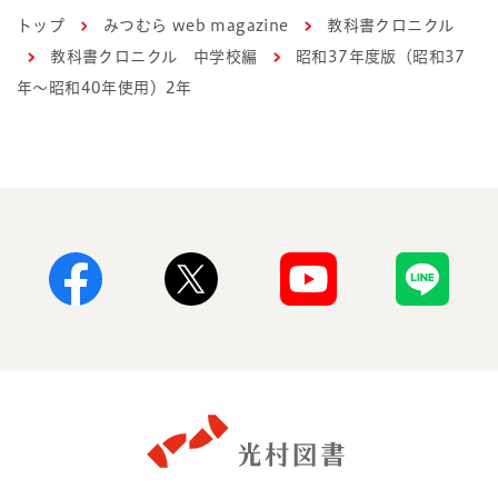
トップ
みつむら web magazine
教科書クロニクル
教科書クロニクル 中学校編
昭和37年度版（昭和37
年～昭和40年使用）2年
Facebook
X
Youtube
Line