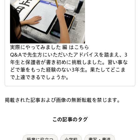
実際にやってみました 編 はこちら
Q&Aで先生方にいただいたアドバイスを踏まえ、3
年生と保護者が書き初めに挑戦しました。習い事な
どで筆をもった経験のない3年生。果たしてどこま
で上達できるでしょうか。
掲載された記事および画像の無断転載を禁じます。
この記事のタグ
授業に役立つ
小学校
書写・書道