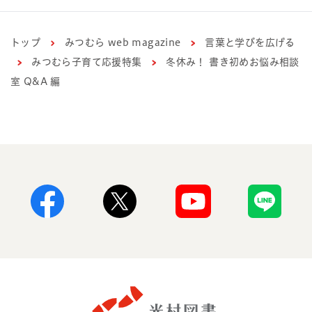
トップ
みつむら web magazine
言葉と学びを広げる
みつむら子育て応援特集
冬休み！ 書き初めお悩み相談
室 Q&A 編
Facebook
X
Youtube
Line