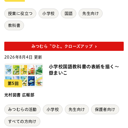
授業に役立つ
小学校
国語
先生向け
教科書
みつむら〝ひと〟クローズアップ
2026年8月4日 更新
小学校国語教科書の表紙を描く～
嶽まいこ
第5回
光村図書 広報部
みつむらの活動
小学校
先生向け
保護者向け
すべての方向け