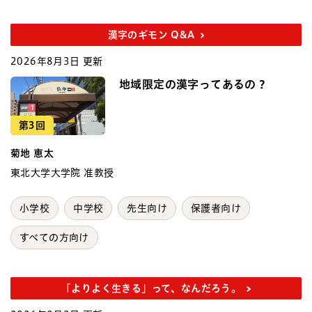
漢字のギモン Q&A
2026年8月3日 更新
地域限定の漢字ってあるの？
第3回
菊地 恵太
東北大学大学院 准教授
小学校
中学校
先生向け
保護者向け
すべての方向け
「よりよく生きる」って、なんだろう。