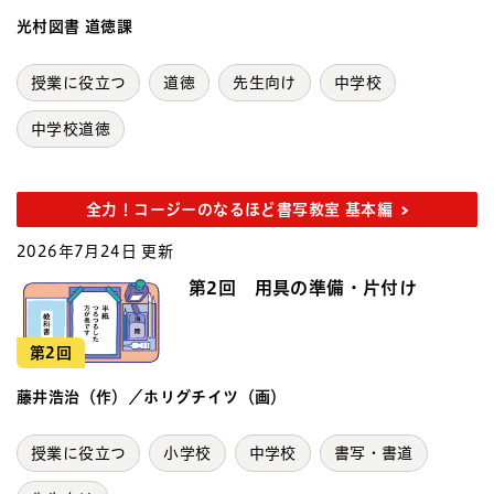
光村図書 道徳課
授業に役立つ
道徳
先生向け
中学校
中学校道徳
全力！コージーのなるほど書写教室 基本編
2026年7月24日 更新
第2回 用具の準備・片付け
第2回
藤井浩治（作）／ホリグチイツ（画）
授業に役立つ
小学校
中学校
書写・書道