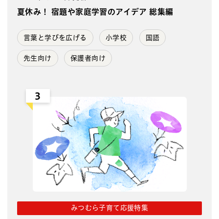
夏休み！ 宿題や家庭学習のアイデア 総集編
言葉と学びを広げる
小学校
国語
先生向け
保護者向け
3
みつむら子育て応援特集