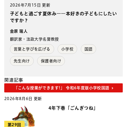
2026年7月15日 更新
子どもと過ごす夏休み――本好きの子どもにしたい
ですか？
金原 瑞人
翻訳家・法政大学名誉教授
言葉と学びを広げる
小学校
国語
先生向け
保護者向け
関連記事
「こんな授業ができます!」 令和6年度版小学校国語
2026年8月6日 更新
4年下巻「ごんぎつね」
第29回