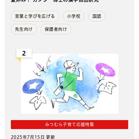
言葉と学びを広げる
小学校
国語
先生向け
保護者向け
2
みつむら子育て応援特集
2025年7月15日 更新