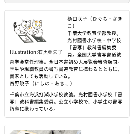
樋口咲子（ひぐち・さき
こ）
千葉大学教育学部教授。
光村図書小学校・中学校
「書写」教科書編集委
Illustration:石黒亜矢子
員。全国大学書写書道教
育学会常任理事。全日本書初め大展覧会審査顧問。
学生や現職教員の書写書道教育に携わるとともに、
書家としても活動している。
西野暁子（にしの・あきこ）
千葉市立海浜打瀬小学校教諭。光村図書小学校「書
写」教科書編集委員。公立小学校で、小学生の書写
指導に携わっている。