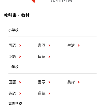
教科書・教材
小学校
国語
書写
生活
英語
道徳
中学校
国語
書写
美術
英語
道徳
高等学校