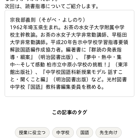
次回は、読書指導についてご紹介します。
宗我部義則（そがべ・よしのり）
1962年埼玉県生まれ。お茶の水女子大学附属中学
校主幹教諭。お茶の水女子大学非常勤講師、早稲田
大学非常勤講師。平成20年告示中学校学習指導要領
解説国語編作成協力者。編著書に『群読の発表指
導・細案』（明治図書出版）、『夢中・熱中・集
中…そして感動 柏市立中原小学校の挑戦！』（東洋
館出版社）、『中学校国語科新授業モデル 話すこ
と・聞くこと編』（明治図書出版）など。光村図書
中学校『国語』教科書編集委員を務める。
この記事のタグ
授業に役立つ
中学校
国語
先生向け