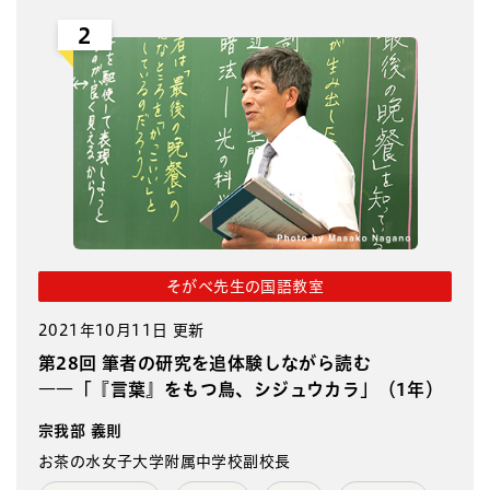
2
そがべ先生の国語教室
2021年10月11日 更新
第28回 筆者の研究を追体験しながら読む
――「『言葉』をもつ鳥、シジュウカラ」（1年）
宗我部 義則
お茶の水女子大学附属中学校副校長