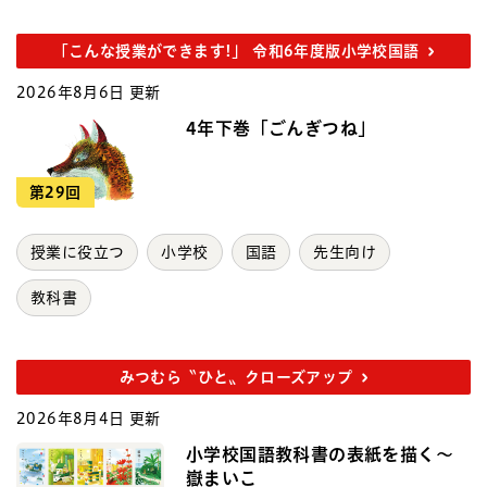
「こんな授業ができます!」 令和6年度版小学校国語
2026年8月6日 更新
4年下巻「ごんぎつね」
第29回
授業に役立つ
小学校
国語
先生向け
教科書
みつむら〝ひと〟クローズアップ
2026年8月4日 更新
小学校国語教科書の表紙を描く～
嶽まいこ