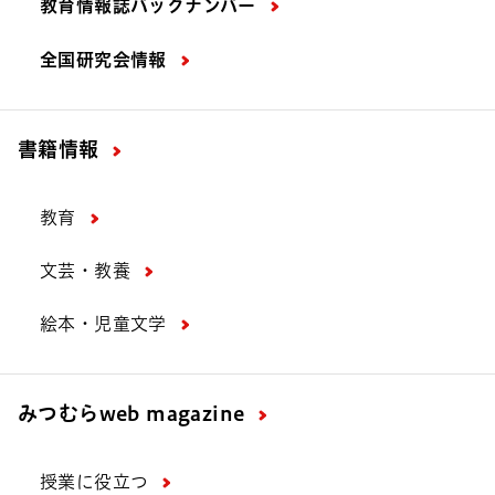
教育情報誌バックナンバー
全国研究会情報
書籍情報
教育
文芸・教養
絵本・児童文学
みつむら
web magazine
授業に役立つ