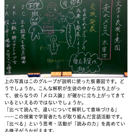
上の写真はこのグループが説明に使った板書図です。ど
うでしょうか。こんな解釈が生徒の中から立ち上がっ
て、彼らなりの「メロス論」が確かに立ち上がってきて
いるといえるのではないでしょうか。
「比べて読んで、違いについて解釈して意味づける」
……この授業で学習者たちが取り組んだ言語活動です。
「比べる」という思考・活動が「読みの力」を高めてい
る様子がうかがえます。