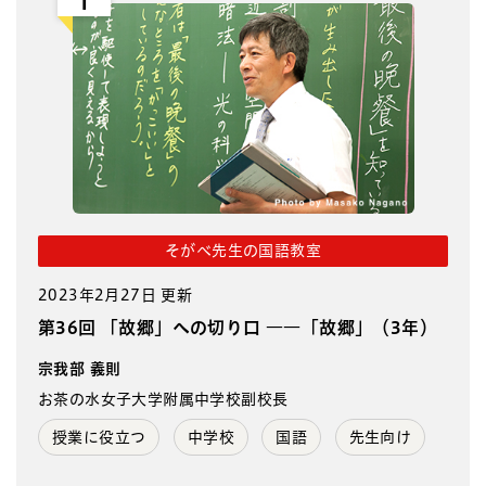
1
そがべ先生の国語教室
2023年2月27日 更新
第36回 「故郷」への切り口 ――「故郷」（3年）
宗我部 義則
お茶の水女子大学附属中学校副校長
授業に役立つ
中学校
国語
先生向け