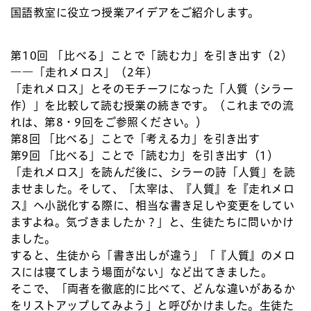
国語教室に役立つ授業アイデアをご紹介します。
第10回
「比べる」ことで「読む力」を引き出す（2）
――「走れメロス」（2年）
「走れメロス」とそのモチーフになった「人質（シラー
作）」を比較して読む授業の続きです。（これまでの流
れは、第8・9回をご参照ください。）
第8回 「比べる」ことで「考える力」を引き出す
第9回 「比べる」ことで「読む力」を引き出す（1）
「走れメロス」を読んだ後に、シラーの詩「人質」を読
ませました。そして、「太宰は、『人質』を『走れメロ
ス』へ小説化する際に、相当な書き足しや変更をしてい
ますよね。気づきましたか？」と、生徒たちに問いかけ
ました。
すると、生徒から「書き出しが違う」「『人質』のメロ
スには寝てしまう場面がない」など出てきました。
そこで、「両者を徹底的に比べて、どんな違いがあるか
をリストアップしてみよう」と呼びかけました。生徒た