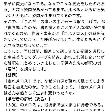
弟子に変更になってる。なんでこんな変更をしたのだろ
う」と次々疑問があがってきます。比べるといろいろ気
づくとともに、疑問が生まれてくるのです。
そこで、「これだけの違いの中から一つ取り上げて、な
ぜ書き換えたのか、書き換えたことでどんな違いが生ま
れてくるのか、作者・太宰治と「走れメロス」の謎を解
き明かしていこう」と呼びかけました。生徒たちもがぜ
んやる気になっています。
こうして、同じ疑問、関連して話し合える疑問を選択し
た生徒どうしでグループを組み、あれこれ話し合いなが
ら解釈をまとめていきました。学習者たちの解釈の例
（要旨）を紹介します。
【疑問】
「走れメロス」では、なぜメロスが倒れて眠ってしまう
場面を加えたのか。そのことによって、「走れメロス」
はどんな話として生まれ変わったのか。
【学習者の解釈（要旨）】
「人質」のメロスは、最後まで強くまさに勇者である。
「人質」では人を信じられない王と、人は信じられると