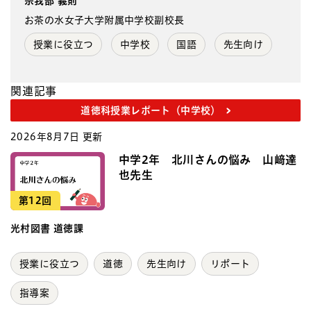
宗我部 義則
お茶の水女子大学附属中学校副校長
授業に役立つ
中学校
国語
先生向け
関連記事
道徳科授業レポート（中学校）
2026年8月7日 更新
中学2年 北川さんの悩み 山﨑達
也先生
第12回
光村図書 道徳課
授業に役立つ
道徳
先生向け
リポート
指導案