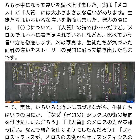
ちも夢中になって違いを調べ上げました。実は「メロ
ス」と「人質」には大小さまざまな違いがあります。生
徒たちはいろいろな違いを指摘しました。発表の際に
は、「○○について、『人質』の詩では……だけど、メ
ロスでは……に書き足されている」などと、比べていう
言い方を徹底します。次の写真は、生徒たちが気づいた
両者の違いをストーリーの展開に沿って描き出したもの
です。
さて、実は、いろいろな違いに気づきながら、生徒たち
はいつの間にか、「なぜ（冒頭の）シラクスの街の場面
を付け足したんだろう」「『人質』のメロスの方が英雄
っぽい。なんで弱音を吐くようにしたんだろう」「フィ
ロストラトスが、メロスの忠僕からセリヌンティウスの