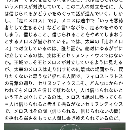
いうメロスが対決していて、この二人の対立を軸に、人
は信じられるかどうかをめぐって話が進んでいく。しか
し、「走れメロス」では、メロスは途中で「いっそ悪徳
者として生きるか」などと言いながら、走るのをやめて
しまう。信じること、信じられることをやめてしまおう
とするメロスが描かれている。では、太宰の「走れメロ
ス」で対立しているのは、誰と誰か。絶対にゆるがずに
対立しているのは、実は王とセリヌンティウスではない
か。王城でこそ王とメロスが対立しているように見える
が、太宰のメロスは走り出す前の結婚式の場面から、戻
りたくないと思うなど揺れる人間で、フィロストラトス
の言葉の通り、セリヌンティウスこそ、どんなにからか
われてもメロスを信じて疑わない。人は信じられないと
いう王と対立しているのは、メロスは絶対に帰ってくる
＝人は信じられると考えて揺るがないセリヌンティウス
で、メロスはその間（信じられる、信じられないの間）
を揺れる弱さをもった人間に書き換えられているのだ。