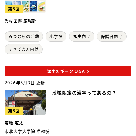
第5回
光村図書 広報部
みつむらの活動
小学校
先生向け
保護者向け
すべての方向け
漢字のギモン Q&A
2026年8月3日 更新
地域限定の漢字ってあるの？
第3回
菊地 恵太
東北大学大学院 准教授