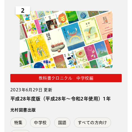
2
教科書クロニクル 中学校編
2023年6月29日 更新
平成28年度版（平成28年～令和2年使用）1年
光村図書出版
特集
中学校
国語
すべての方向け