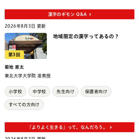
漢字のギモン Q&A
2026年8月3日 更新
地域限定の漢字ってあるの？
第3回
菊地 恵太
東北大学大学院 准教授
小学校
中学校
先生向け
保護者向け
すべての方向け
「よりよく生きる」って、なんだろう。
2026年8月3日 更新