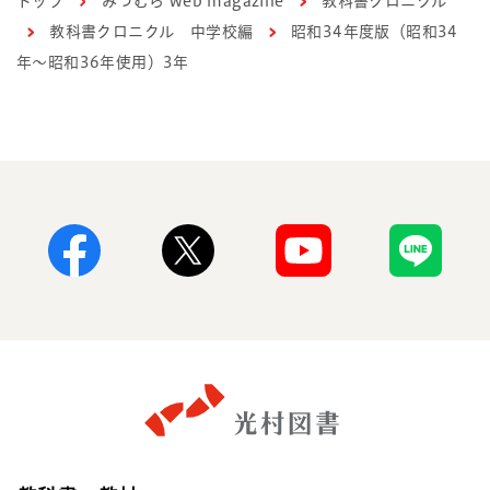
トップ
みつむら web magazine
教科書クロニクル
教科書クロニクル 中学校編
昭和34年度版（昭和34
年～昭和36年使用）3年
Facebook
X
Youtube
Line