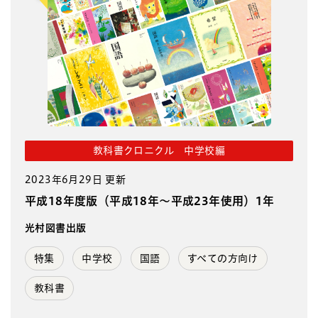
教科書クロニクル 中学校編
2023年6月29日 更新
平成18年度版（平成18年～平成23年使用）1年
光村図書出版
特集
中学校
国語
すべての方向け
教科書