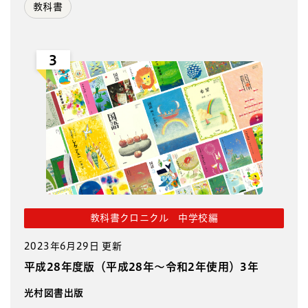
教科書
3
教科書クロニクル 中学校編
2023年6月29日 更新
平成28年度版（平成28年～令和2年使用）3年
光村図書出版