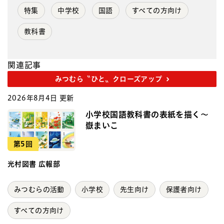
特集
中学校
国語
すべての方向け
教科書
関連記事
みつむら〝ひと〟クローズアップ
2026年8月4日 更新
小学校国語教科書の表紙を描く～
嶽まいこ
第5回
光村図書 広報部
みつむらの活動
小学校
先生向け
保護者向け
すべての方向け