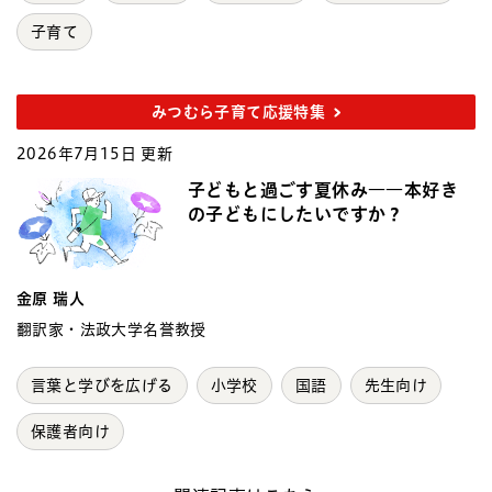
子育て
みつむら子育て応援特集
2026年7月15日 更新
子どもと過ごす夏休み――本好き
の子どもにしたいですか？
金原 瑞人
翻訳家・法政大学名誉教授
言葉と学びを広げる
小学校
国語
先生向け
保護者向け