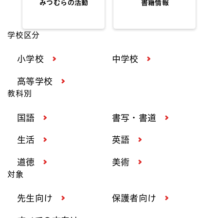
みつむらの活動
書籍情報
学校区分
小学校
中学校
高等学校
教科別
国語
書写・書道
生活
英語
道徳
美術
対象
先生向け
保護者向け