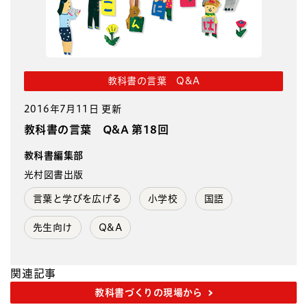
教科書の言葉 Q&A
2016年7月11日 更新
教科書の言葉 Q&A 第18回
教科書編集部
光村図書出版
言葉と学びを広げる
小学校
国語
先生向け
Q&A
関連記事
教科書づくりの現場から