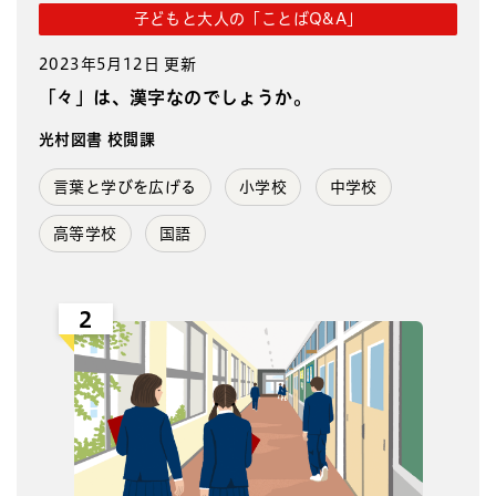
子どもと大人の「ことばQ&A」
2023年5月12日 更新
「々」は、漢字なのでしょうか。
光村図書 校閲課
言葉と学びを広げる
小学校
中学校
高等学校
国語
2