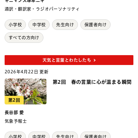
キニマンス塚本ニキ
通訳・翻訳家・ラジオパーソナリティ
小学校
中学校
先生向け
保護者向け
すべての方向け
天気と言葉とわたしたち
2026年4月22日 更新
第2回 春の言葉に心が温まる瞬間
第2回
長谷部 愛
気象予報士
小学校
中学校
先生向け
保護者向け