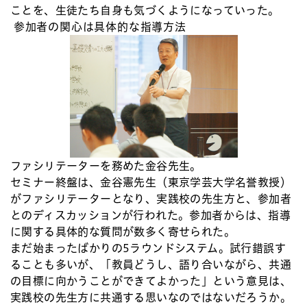
ことを、生徒たち自身も気づくようになっていった。
参加者の関心は具体的な指導方法
ファシリテーターを務めた金谷先生。
セミナー終盤は、金谷憲先生（東京学芸大学名誉教授）
がファシリテーターとなり、実践校の先生方と、参加者
とのディスカッションが行われた。参加者からは、指導
に関する具体的な質問が数多く寄せられた。
まだ始まったばかりの5ラウンドシステム。試行錯誤す
ることも多いが、「教員どうし、語り合いながら、共通
の目標に向かうことができてよかった」という意見は、
実践校の先生方に共通する思いなのではないだろうか。