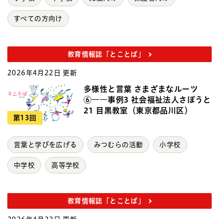
すべての方向け
教育情報誌「とことば」
2026年4月22日 更新
多様性と言葉 さまざまなルーツ
⑥――事例3 社会福祉法人さぽうと
21 目黒教室（東京都品川区）
第13回
言葉と学びを広げる
みつむらの活動
小学校
中学校
高等学校
教育情報誌「とことば」