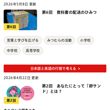
2026年5月8日 更新
第6回 教科書の配送のひみつ
第6回
言葉と学びを広げる
みつむらの活動
小学校
中学校
高等学校
日本語と英語の行間で考える
2026年4月22日 更新
第2回 あなたにとって「卵サン
ド」とは？
第2回