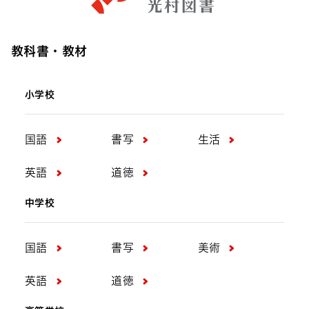
教科書・教材
小学校
国語
書写
生活
英語
道徳
中学校
国語
書写
美術
英語
道徳