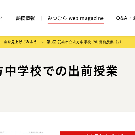
材
書籍情報
みつむら web magazine
Q&A・
空を見上げてみよう
第3回 武雄市立北方中学校での出前授業（2）
方中学校での出前授業