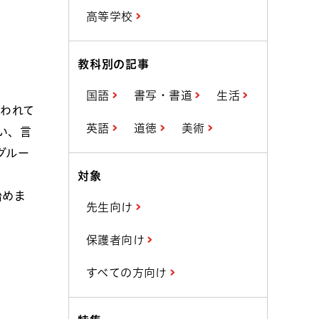
高等学校
教科別の記事
国語
書写・書道
生活
われて
英語
道徳
美術
い、言
グルー
対象
始めま
先生向け
保護者向け
すべての方向け