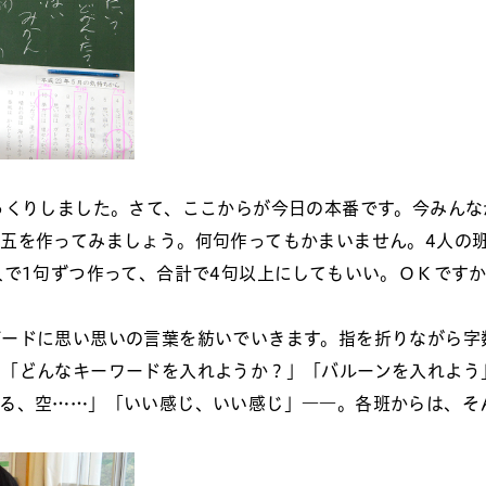
っくりしました。さて、ここからが今日の本番です。今みんな
五を作ってみましょう。何句作ってもかまいません。4人の
人で1句ずつ作って、合計で4句以上にしてもいい。ＯＫです
ボードに思い思いの言葉を紡いでいきます。指を折りながら字
。「どんなキーワードを入れようか？」「バルーンを入れよう
げる、空……」「いい感じ、いい感じ」――。各班からは、そ