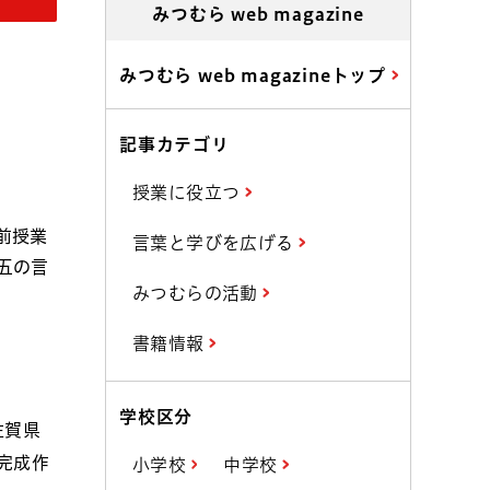
みつむら web magazine
みつむら web magazineトップ
記事カテゴリ
授業に役立つ
前授業
言葉と学びを広げる
五の言
みつむらの活動
書籍情報
学校区分
佐賀県
完成作
小学校
中学校