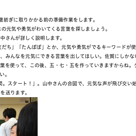
葉紡ぎに取りかかる前の準備作業をします。
はの元気や勇気がわいてくる言葉を探しましょう。
山中さんが詳しく説明します。
友だち」「たんぽぽ」とか、元気や勇気がでるキーワードが使
で、みんなを元気にできる言葉を出してほしい。佐賀にしかな
葉を使って、この後、五・七・五を作っていきますからね。
い。
間。スタート！」。山中さんの合図で、元気な声が飛び交い
スを送ります。