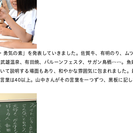
・勇気の素」を発表していきました。佐賀牛、有明のり、ム
、武雄温泉、有田焼、バルーンフェスタ、サガン鳥栖……。魚
描いて説明する場面もあり、和やかな雰囲気に包まれました。
言葉は40以上。山中さんがその言葉を一つずつ、黒板に記し