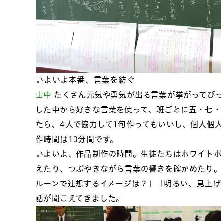
いよいよ本番、言葉を紡ぐ
山中
たくさん元気や勇気が出る言葉が挙がってび
した中から好きな言葉を使って、班ごとに五・七・
たら、4人で協力して1句作ってもいいし、個人個
作時間は10分間です。
いよいよ、作品制作の時間。生徒たちはホワイト
えたり、つぶやきながら言葉の響きを確かめたり
ルーンで連想するイメージは？」「明るい、見上
話が聞こえてきました。