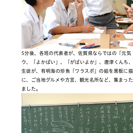
5分後、各班の代表者が、佐賀県ならではの「元気
ウ、「よかばい」、「がばいよか」、唐津くんち
生徒が、有明海の珍魚「ワラスボ」の絵を黒板に
に、ご当地グルメや方言、観光名所など、集まった
ました。