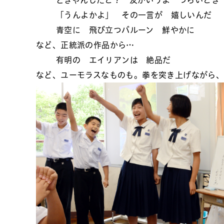
どぎゃんしたと？ 友がいうよ つらいとき
「うんよかよ」 その一言が 嬉しいんだ
青空に 飛び立つバルーン 鮮やかに
など、正統派の作品から…
有明の エイリアンは 絶品だ
など、ユーモラスなものも。拳を突き上げながら