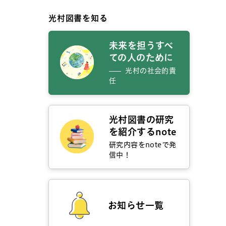
光村図書を知る
未来を担うすべ
ての人のために
光村の社会的責
任
光村図書の研究
を紹介するnote
研究内容をnoteで発
信中！
お知らせ一覧