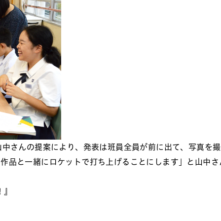
山中さんの提案により、発表は班員全員が前に出て、写真を
、作品と一緒にロケットで打ち上げることにします」と山中さ
！』