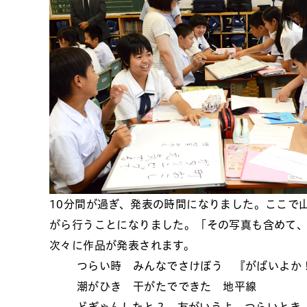
10分間が過ぎ、発表の時間になりました。ここで
がら行うことになりました。「その写真も含めて
次々に作品が発表されます。
つらい時 みんなでさけぼう 『がばいよか
潮がひき 干がたでできた 地平線