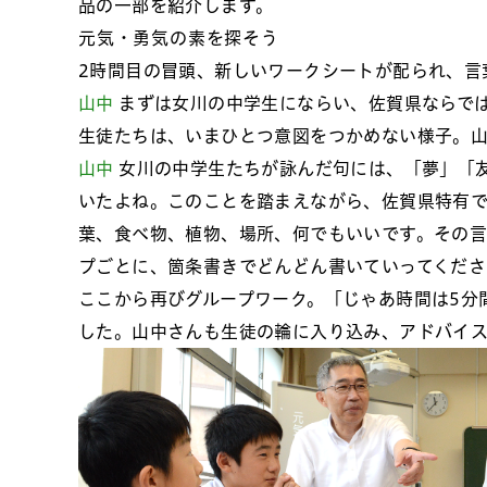
品の一部を紹介します。
元気・勇気の素を探そう
2時間目の冒頭、新しいワークシートが配られ、言
山中
まずは女川の中学生にならい、佐賀県ならで
生徒たちは、いまひとつ意図をつかめない様子。
山中
女川の中学生たちが詠んだ句には、「夢」「
いたよね。このことを踏まえながら、佐賀県特有
葉、食べ物、植物、場所、何でもいいです。その言
プごとに、箇条書きでどんどん書いていってくださ
ここから再びグループワーク。「じゃあ時間は5分
した。山中さんも生徒の輪に入り込み、アドバイ