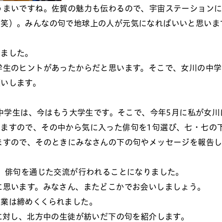
うまいですね。佐賀の魅力も伝わるので、宇宙ステーション
（笑）。みんなの句で地球上の人が元気になればいいと思いま
りました。
学生のヒントがあったからだと思います。そこで、女川の中学
願いします。
の中学生は、今はもう大学生です。そこで、今年5月に私が女川
ますので、その中から気に入った俳句を1句選び、七・七の
ますので、そのときにみなさんの下の句やメッセージを報告
で、俳句を通じた交流が行われることになりました。
に思います。みなさん、またどこかでお会いしましょう。
業は締めくくられました。
に対し、北方中の生徒が紡いだ下の句を紹介します。