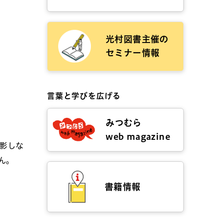
光村図書主催の
セミナー情報
言葉と学びを広げる
みつむら
web magazine
撮影しな
ん。
書籍情報