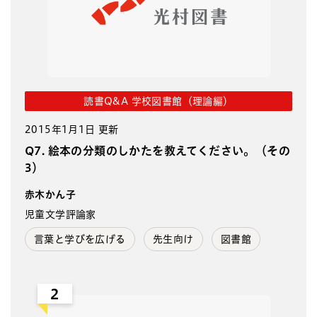
読書Q&A 学校図書館（理論編）
2015年1月1日 更新
Q7. 絵本の分類のしかたを教えてください。（その
3）
赤木かん子
児童文学評論家
言葉と学びを広げる
先生向け
図書館
2