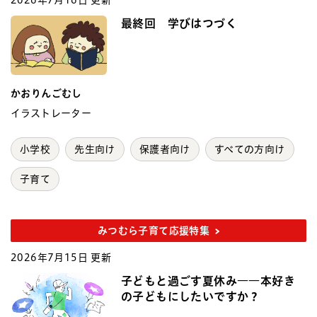
2026年7月16日 更新
最終回 学びはつづく
かおりんごむし
イラストレーター
小学校
先生向け
保護者向け
すべての方向け
子育て
みつむら子育て応援特集
2026年7月15日 更新
子どもと過ごす夏休み――本好き
の子どもにしたいですか？