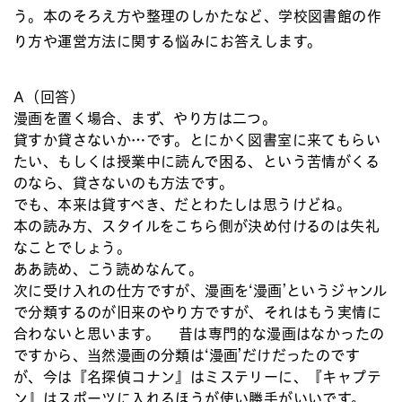
う。本のそろえ方や整理のしかたなど、学校図書館の作
り方や運営方法に関する悩みにお答えします。
A（回答）
漫画を置く場合、まず、やり方は二つ。
貸すか貸さないか…です。とにかく図書室に来てもらい
たい、もしくは授業中に読んで困る、という苦情がくる
のなら、貸さないのも方法です。
でも、本来は貸すべき、だとわたしは思うけどね。
本の読み方、スタイルをこちら側が決め付けるのは失礼
なことでしょう。
ああ読め、こう読めなんて。
次に受け入れの仕方ですが、漫画を‘漫画’というジャンル
で分類するのが旧来のやり方ですが、それはもう実情に
合わないと思います。 昔は専門的な漫画はなかったの
ですから、当然漫画の分類は‘漫画’だけだったのです
が、今は『名探偵コナン』はミステリーに、『キャプテ
ン』はスポーツに入れるほうが使い勝手がいいです。