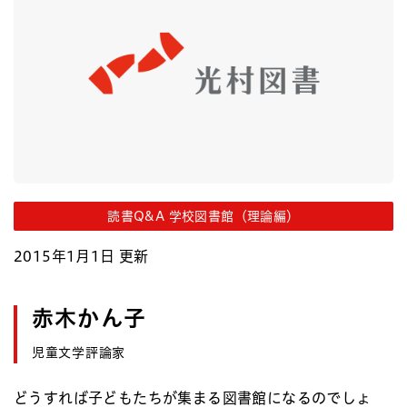
読書Q&A 学校図書館（理論編）
2015年1月1日 更新
赤木かん子
児童文学評論家
どうすれば子どもたちが集まる図書館になるのでしょ