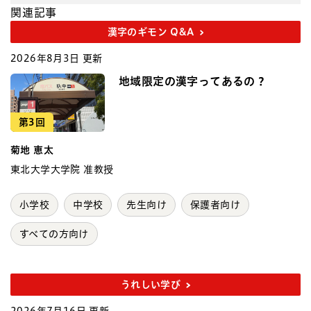
関連記事
漢字のギモン Q&A
2026年8月3日 更新
地域限定の漢字ってあるの？
第3回
菊地 恵太
東北大学大学院 准教授
小学校
中学校
先生向け
保護者向け
すべての方向け
うれしい学び