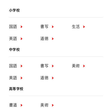
小学校
国語
書写
生活
英語
道徳
中学校
国語
書写
美術
英語
道徳
高等学校
書道
美術