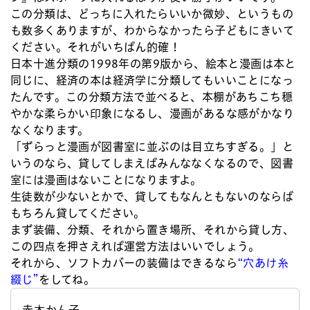
この分類は、どっちに入れたらいいか微妙、というもの
も数多くありますが、わからなかったら子どもにきいて
ください。それがいちばん的確！
日本十進分類の1998年の第9版から、絵本と漫画は本と
同じに、経済の本は経済学に分類してもいいことになっ
たんです。この分類方法で並べると、本棚があちこち穏
やかな柔らかい印象になるし、漫画があるな感がかなり
なくなります。
「ずらっと漫画が図書室に並ぶのは目立ちすぎる。」と
いうのなら、貸してしまえばみんななくなるので、図書
室には漫画はないことになりますよ。
生徒数が少ないとかで、貸してもなんともないのならば
もちろん貸してください。
まず装備、分類、それから置き場所、それから貸し方、
この四点を押さえれば運営方法はいいでしょう。
それから、ソフトカバーの装備はできるなら
“穴あけ糸
綴じ”
をしてね。
赤木かん子