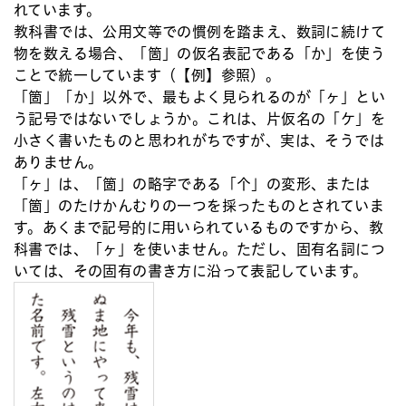
れています。
教科書では、公用文等での慣例を踏まえ、数詞に続けて
物を数える場合、「箇」の仮名表記である「か」を使う
ことで統一しています（【例】参照）。
「箇」「か」以外で、最もよく見られるのが「ヶ」とい
う記号ではないでしょうか。これは、片仮名の「ケ」を
小さく書いたものと思われがちですが、実は、そうでは
ありません。
「ヶ」は、「箇」の略字である「个」の変形、または
「箇」のたけかんむりの一つを採ったものとされていま
す。あくまで記号的に用いられているものですから、教
科書では、「ヶ」を使いません。ただし、固有名詞につ
いては、その固有の書き方に沿って表記しています。