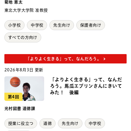
菊地 恵太
東北大学大学院 准教授
小学校
中学校
先生向け
保護者向け
すべての方向け
「よりよく生きる」って、なんだろう。
2026年8月3日 更新
「よりよく生きる」って、なんだ
ろう。馬瓜エブリンさんにきいて
みた！ 後編
第4回
光村図書 道徳課
授業に役立つ
道徳
先生向け
中学校