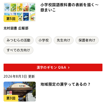
小学校国語教科書の表紙を描く～
嶽まいこ
第5回
光村図書 広報部
みつむらの活動
小学校
先生向け
保護者向け
すべての方向け
漢字のギモン Q&A
2026年8月3日 更新
地域限定の漢字ってあるの？
第3回