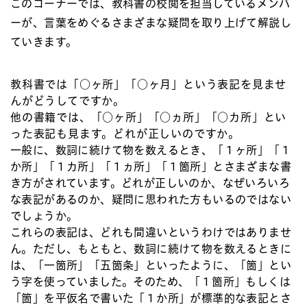
このコーナーでは、教科書の校閲を担当しているメンバ
ーが、言葉をめぐるさまざまな疑問を取り上げて解説し
ていきます。
教科書では「○ヶ所」「○ヶ月」という表記を見ませ
んがどうしてですか。
他の書籍では、「○ヶ所」「○ヵ所」「○カ所」とい
った表記も見ます。どれが正しいのですか。
一般に、数詞に続けて物を数えるとき、「１ヶ所」「１
か所」「１カ所」「１ヵ所」「１箇所」とさまざまな書
き方がされています。どれが正しいのか、なぜいろいろ
な表記があるのか、疑問に思われた方もいるのではない
でしょうか。
これらの表記は、どれも間違いというわけではありませ
ん。ただし、もともと、数詞に続けて物を数えるときに
は、「一箇所」「五箇条」といったように、「箇」とい
う字を使っていました。そのため、「１箇所」もしくは
「箇」を平仮名で書いた「１か所」が標準的な表記とさ