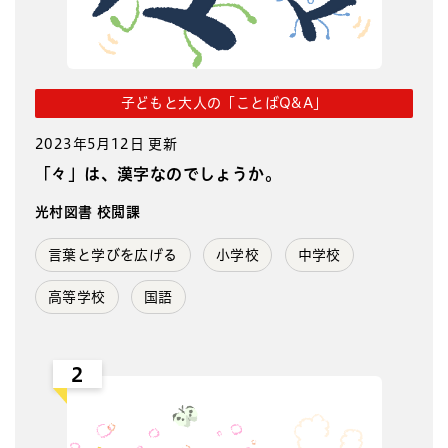
子どもと大人の「ことばQ&A」
2023年5月12日 更新
「々」は、漢字なのでしょうか。
光村図書 校閲課
言葉と学びを広げる
小学校
中学校
高等学校
国語
2