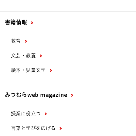
書籍情報
教育
文芸・教養
絵本・児童文学
みつむら
web magazine
授業に役立つ
言葉と学びを広げる