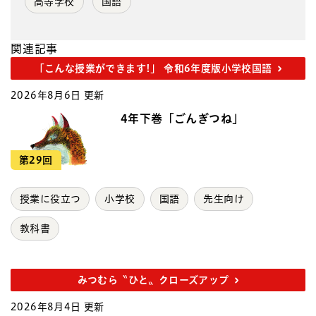
高等学校
国語
関連記事
「こんな授業ができます!」 令和6年度版小学校国語
2026年8月6日 更新
4年下巻「ごんぎつね」
第29回
授業に役立つ
小学校
国語
先生向け
教科書
みつむら〝ひと〟クローズアップ
2026年8月4日 更新