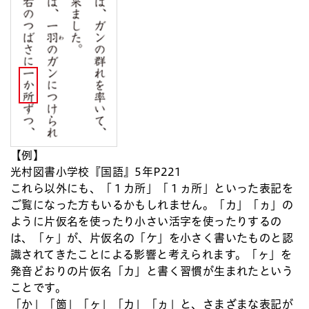
【例】
光村図書小学校『国語』5年P221
これら以外にも、「１カ所」「１ヵ所」といった表記を
ご覧になった方もいるかもしれません。「カ」「ヵ」の
ように片仮名を使ったり小さい活字を使ったりするの
は、「ヶ」が、片仮名の「ケ」を小さく書いたものと認
識されてきたことによる影響と考えられます。「ヶ」を
発音どおりの片仮名「カ」と書く習慣が生まれたという
ことです。
「か」「箇」「ヶ」「カ」「ヵ」と、さまざまな表記が