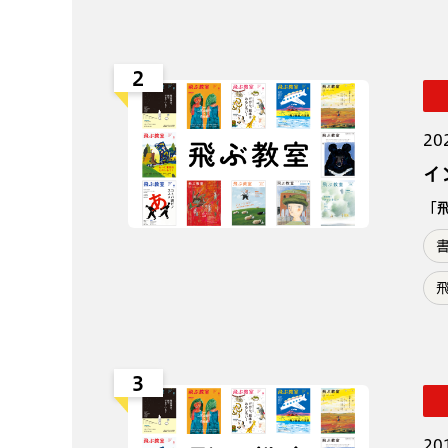
2
20
イ
「
3
20