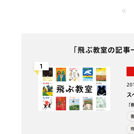
「飛ぶ教室の記事
1
20
ス
「