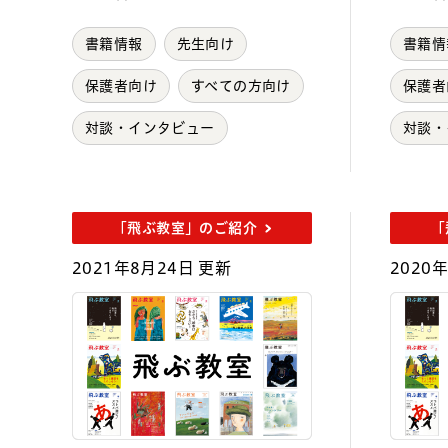
書籍情報
先生向け
書籍情
保護者向け
すべての方向け
保護者
対談・インタビュー
対談・
「飛ぶ教室」のご紹介
「
2021年8月24日 更新
2020