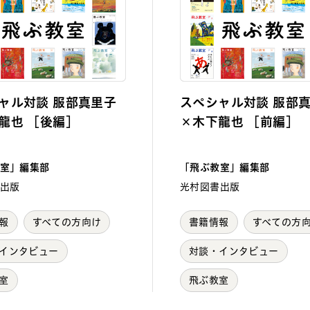
ャル対談 服部真里子
スペシャル対談 服部
龍也 ［後編］
×木下龍也 ［前編］
室」編集部
「飛ぶ教室」編集部
出版
光村図書出版
報
すべての方向け
書籍情報
すべての方
インタビュー
対談・インタビュー
室
飛ぶ教室