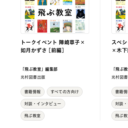
トークイベント 陣崎草子×
スペシ
如月かずさ [前編]
×木下
「飛ぶ教室」編集部
「飛ぶ教
光村図書出版
光村図書
書籍情報
すべての方向け
書籍情
対談・インタビュー
対談・
飛ぶ教室
飛ぶ教