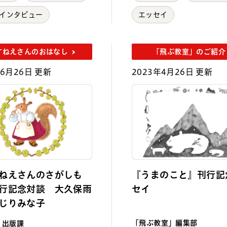
インタビュー
エッセイ
すねえさんのおはなし
「飛ぶ教室」のご紹介
年6月26日 更新
2023年4月26日 更新
ねえさんのさがしも
『うまのこと』刊行記
行記念対談 大久保雨
セイ
じりみな子
「飛ぶ教室」編集部
 出版課