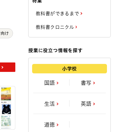
特集
教科書ができるまで
教科書クロニクル
方向け
授業に役立つ情報を探す
小学校
国語
書写
生活
英語
道徳