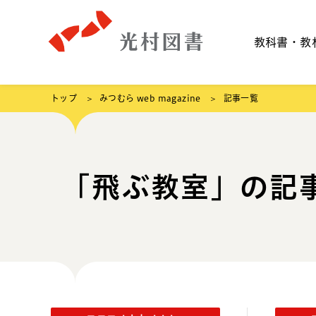
教科書・教
トップ
みつむら web magazine
記事一覧
「飛ぶ教室」の記