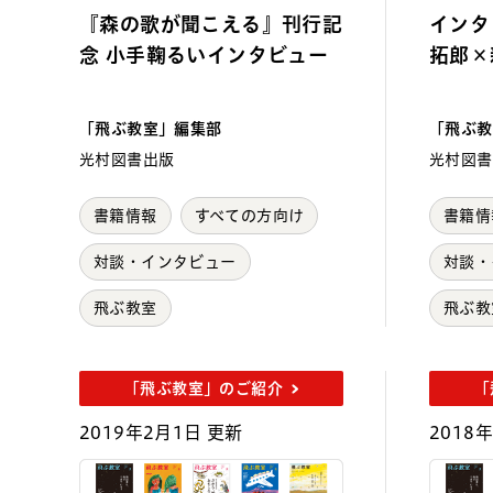
『森の歌が聞こえる』刊行記
インタビュー 
念 小手鞠るいインタビュー
拓郎×
「飛ぶ教室」編集部
「飛ぶ教
光村図書出版
光村図書
書籍情報
すべての方向け
書籍情
対談・インタビュー
対談・
飛ぶ教室
飛ぶ教
「飛ぶ教室」のご紹介
「
2019年2月1日 更新
2018