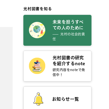
光村図書を知る
未来を担うすべ
ての人のために
光村の社会的責
任
光村図書の研究
を紹介するnote
研究内容をnoteで発
信中！
お知らせ一覧