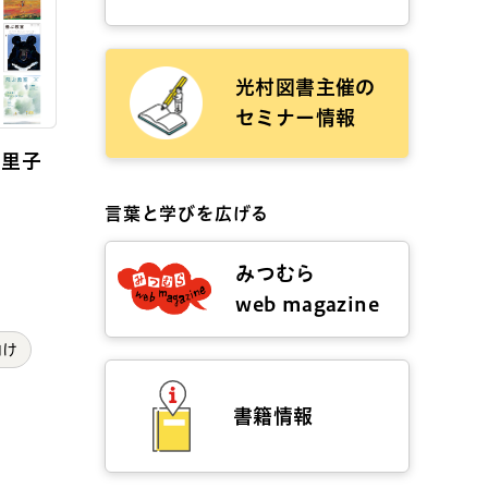
光村図書主催の
セミナー情報
真里子
言葉と学びを広げる
みつむら
web magazine
向け
書籍情報