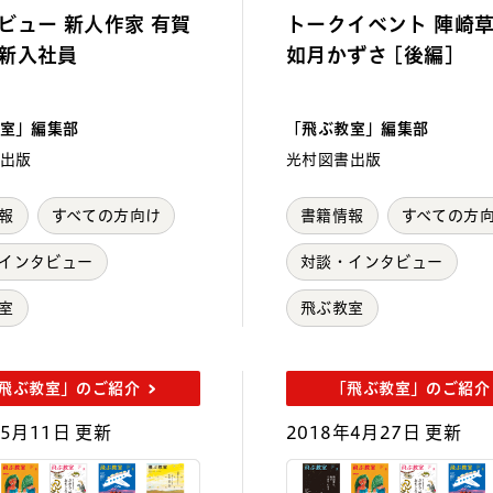
新人作家 有賀
トークイベント 陣崎
新入社員
如月かずさ [後編]
室」編集部
「飛ぶ教室」編集部
出版
光村図書出版
報
すべての方向け
書籍情報
すべての方
インタビュー
対談・インタビュー
室
飛ぶ教室
飛ぶ教室」のご紹介
「飛ぶ教室」のご紹介
年5月11日 更新
2018年4月27日 更新