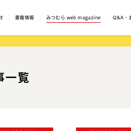
材
書籍情報
みつむら web magazine
Q&A・
事一覧