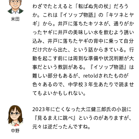
わざでたとえると「転ばぬ先の杖」だろう
か。これは『イソップ物語』の「キツネとヤ
米田
ギ」から。井戸に落ちたキツネが、通りがか
ったヤギに井戸の美味しい水を飲むよう誘い
込み、井戸に落ちたヤギの背中に乗って自分
だけ穴から出た、という話からきている。行
動を起こす前には周到な準備や状況判断が大
事だという教訓がある。『イソップ物語』は
難しい部分もあるが、retoldされたものが
色々あるので、中学校３年生あたりで読ませ
てもよいかもしれない。
2023年に亡くなった大江健三郎氏の小説に
『見るまえに跳べ』というのがありますが、
元々は逆だったんですね。
中野