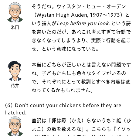
そうだね。ウィスタン・ヒュー・オーデン
（Wystan Hugh Auden, 1907～1973）と
いう詩人が
Leap before you look.
という詩
米田
を書いたのだが、あれこれ考えすぎて行動で
きなくなってしまうより、実際に行動を起こ
せ、という意味になっている。
本当にどちらが正しいとは言えない問題です
ね。子どもたちにも色々なタイプがいるの
で、それぞれにとって教訓とすべき内容は変
花井
わってくるかもしれません。
(6) Don’t count your chickens before they are
hatched.
直訳は「卵は孵（かえ）らないうちに雛（ひ
よこ）の数を数えるな」。こちらも『イソッ