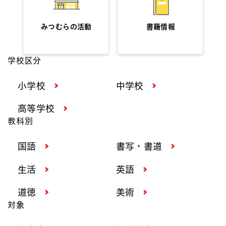
みつむらの活動
書籍情報
学校区分
小学校
中学校
高等学校
教科別
国語
書写・書道
生活
英語
道徳
美術
対象