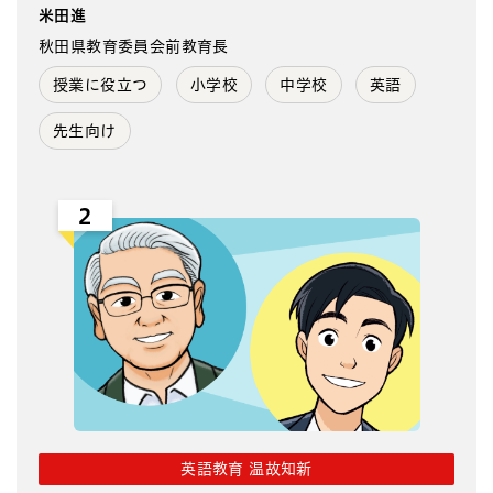
米田進
秋田県教育委員会前教育長
授業に役立つ
小学校
中学校
英語
先生向け
2
英語教育 温故知新