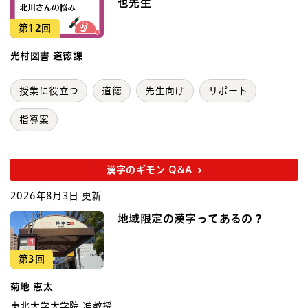
也先生
第12回
光村図書 道徳課
授業に役立つ
道徳
先生向け
リポート
指導案
漢字のギモン Q&A
2026年8月3日 更新
地域限定の漢字ってあるの？
第3回
菊地 恵太
東北大学大学院 准教授