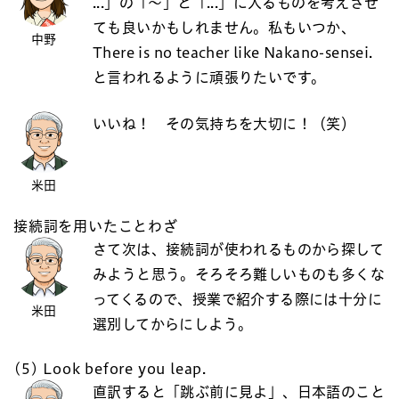
...」の「～」と「...」に入るものを考えさせ
ても良いかもしれません。私もいつか、
中野
There is no teacher like Nakano-sensei.
と言われるように頑張りたいです。
いいね！ その気持ちを大切に！（笑）
米田
接続詞を用いたことわざ
さて次は、接続詞が使われるものから探して
みようと思う。そろそろ難しいものも多くな
ってくるので、授業で紹介する際には十分に
米田
選別してからにしよう。
(5) Look before you leap.
直訳すると「跳ぶ前に見よ」、日本語のこと