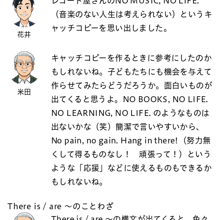
レコード屋さんのNO MUSIC, NO LIFE.
（音楽のない人生は考えられない）というキ
ャッチコピーを思い出しました。
花井
キャッチコピーを作るときに参考にしたのか
もしれないね。子どもたちにも機会を与えて
作らせてみたらどうだろうか。面白いものが
米田
出てくると思うよ。NO BOOKS, NO LIFE.
NO LEARNING, NO LIFE. のようなものは
出ないかな（笑）簡潔で言いやすいから、
No pain, no gain. Hang in there!（努力無
くして得るものなし！ 頑張って！）という
ような「応援」などに使えるものもできるか
もしれないね。
There is / are ～のことわざ
There is / are ～の構文が出てくると、色々