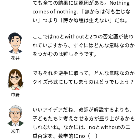
ても全ての結果には原因がある。Nothing
comes of nothing. 「無からは何も生じな
い」つまり「蒔かぬ種は生えない」だね。
ここではnoとwithoutと2つの否定語が使わ
れていますから、すぐにはどんな意味なのか
をつかむのは難しそうです。
花井
でもそれを逆手に取って、どんな意味なのか
クイズ形式にしてしまうのはどうでしょう？
中野
いいアイデアだね、教師が解説するよりも、
子どもたちに考えさせる方が盛り上がるかも
しれないね。なかには、noとwithoutの二
米田
重否定を、数学的にno（－）