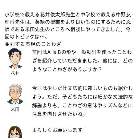
小学校で教える花井俊太郎先生と中学校で教える中野友
理香先生は、英語の授業をより良いものにするために恩
師である米田先生のところへ相談にやってきました。今
回のトピックは…。
並列する表現のことわざ
前回はA is Bの形や一般動詞を使ったことわ
ざを紹介していただきました。他には、どの
ようなことわざがありますか？
花井
今日は少しだけ文法的に難しいものも紹介し
よう。ただ、子どもたちには細かな文法的な
解説よりも、ことわざの意味やリズムなどに
米田
注意を向けさせたいね。
よろしくお願いします！