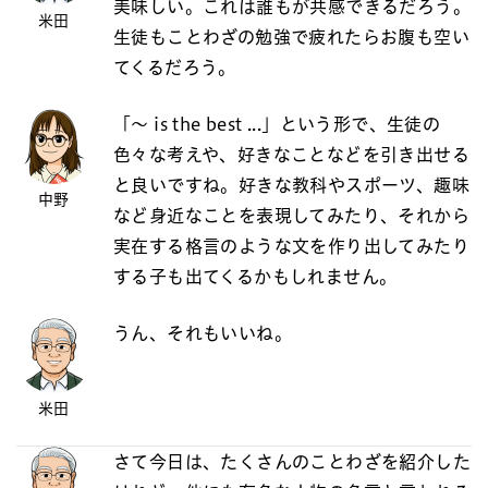
美味しい。これは誰もが共感できるだろう。
米田
生徒もことわざの勉強で疲れたらお腹も空い
てくるだろう。
「～ is the best ...」という形で、生徒の
色々な考えや、好きなことなどを引き出せる
と良いですね。好きな教科やスポーツ、趣味
中野
など身近なことを表現してみたり、それから
実在する格言のような文を作り出してみたり
する子も出てくるかもしれません。
うん、それもいいね。
米田
さて今日は、たくさんのことわざを紹介した