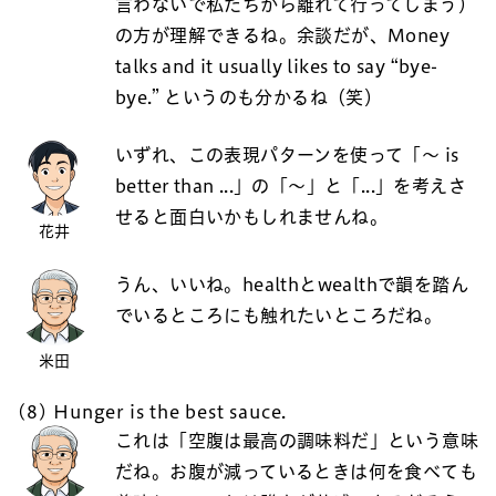
言わないで私たちから離れて行ってしまう）
の方が理解できるね。余談だが、Money
talks and it usually likes to say “bye-
bye.” というのも分かるね（笑）
いずれ、この表現パターンを使って「～ is
better than ...」の「～」と「...」を考えさ
せると面白いかもしれませんね。
花井
うん、いいね。healthとwealthで韻を踏ん
でいるところにも触れたいところだね。
米田
(8) Hunger is the best sauce.
これは「空腹は最高の調味料だ」という意味
だね。お腹が減っているときは何を食べても