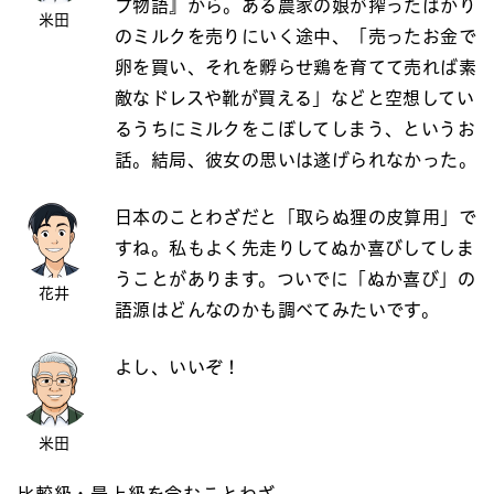
プ物語』から。ある農家の娘が搾ったばかり
米田
のミルクを売りにいく途中、「売ったお金で
卵を買い、それを孵らせ鶏を育てて売れば素
敵なドレスや靴が買える」などと空想してい
るうちにミルクをこぼしてしまう、というお
話。結局、彼女の思いは遂げられなかった。
日本のことわざだと「取らぬ狸の皮算用」で
すね。私もよく先走りしてぬか喜びしてしま
うことがあります。ついでに「ぬか喜び」の
花井
語源はどんなのかも調べてみたいです。
よし、いいぞ！
米田
比較級・最上級を含むことわざ