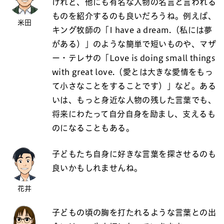
けれど、他にも有名な人物の名言と言われる
ものを紹介するのも良いだろうね。例えば、
米田
キング牧師の「I have a dream.（私には夢
がある）」のような簡単で短いものや、マザ
ー・テレサの「Love is doing small things
with great love.（愛とは大きな愛情をもっ
て小さなことをすることです）」など。ある
いは、もっと身近な人物の残した言葉でも、
将来にわたって自分自身を励まし、支えるも
のになることもある。
子どもたち自身に好きな言葉を探させるのも
良いかもしれませんね。
花井
子どもの頃の胸を打たれるような言葉との出