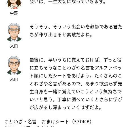
会いは、一生大切になっていきます。
中野
そうそう、そういう出会いを教師である君た
ちが作り出せると素敵だよね。
米田
最後に、早いうちに覚えておけば、ずっと役
に立ちそうなことわざや名言をアルファベッ
ト順にしたシートをあげよう。たくさんのこ
米田
とわざや名言があるので、あまり欲張らず先
生自身も一緒に覚えていこうという気持ちで
いいと思う。丁寧に調べていくとさらに学び
が広がるし深まっていくはずだよ。
ことわざ・名言 おまけシート（370KB）