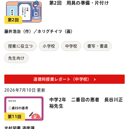
第2回 用具の準備・片付け
第2回
藤井浩治（作）／ホリグチイツ（画）
授業に役立つ
小学校
中学校
書写・書道
先生向け
道徳科授業レポート（中学校）
2026年7月10日 更新
中学2年 二番目の悪者 長谷川正
裕先生
第11回
光村図書 道徳課