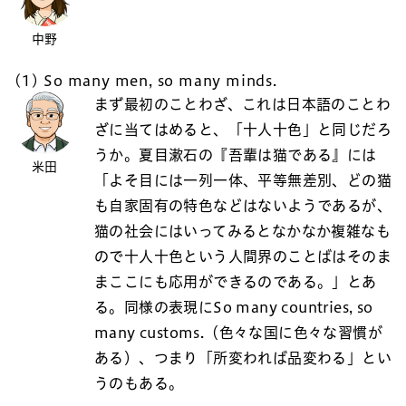
中野
(1) So many men, so many minds.
まず最初のことわざ、これは日本語のことわ
ざに当てはめると、「十人十色」と同じだろ
うか。夏目漱石の『吾輩は猫である』には
米田
「よそ目には一列一体、平等無差別、どの猫
も自家固有の特色などはないようであるが、
猫の社会にはいってみるとなかなか複雑なも
ので十人十色という人間界のことばはそのま
まここにも応用ができるのである。」とあ
る。同様の表現にSo many countries, so
many customs.（色々な国に色々な習慣が
ある）、つまり「所変われば品変わる」とい
うのもある。