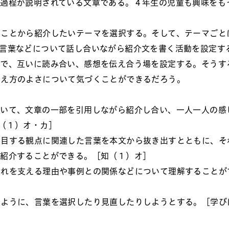
過程が説明されている文章である。４年生の児童も興味をも
たことから紹介したいテーマを選択する。そして、テーマごと
言葉などについて話し合いながら紹介文を書く活動を設定す
しで、互いに読み合い、感想を伝え合う場を設定する。そうす
考え方のよさについて気づくことができるだろう。
ついて、文章の一部を引用しながら紹介し合い、一人一人の感
（１）オ・カ］
着目する観点に関連した言葉を本文から抜き出すとともに、そ
て紹介することができる。［知（１）オ］
それを支える理由や事例との関係などについて理解することが
るように、言葉を選択したり見直したりしようとする。［学び