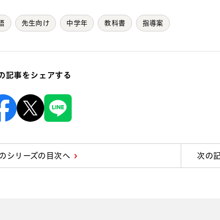
語
先生向け
中学年
教科書
指導案
の記事をシェアする
Facebook
X
Line
のシリーズの目次へ
次の