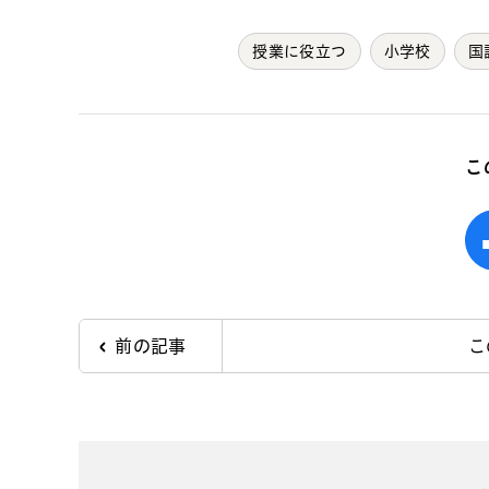
授業に役立つ
小学校
国
こ
前の記事
こ