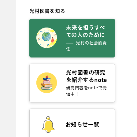
光村図書を知る
未来を担うすべ
ての人のために
光村の社会的責
任
光村図書の研究
を紹介するnote
研究内容をnoteで発
信中！
お知らせ一覧