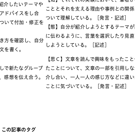
紹介したいテーマや
こととそれを支える理由や事例との関係
アドバイスをし合
ついて理解している。［発言・記述］
ついて付加・修正を
【態】自分が紹介しようとするテーマが
に伝わるように、言葉を選択したり見直
き方を確認し、自分
しようとしている。［記述］
文を書く。
【思Ｃ】文章を読んで興味をもったこと
しで新たなグループ
たことについて、文章の一部を引用しな
、感想を伝え合う。
介し合い、一人一人の感じ方などに違い
ことに気づいている。［発言・記述］
この記事のタグ