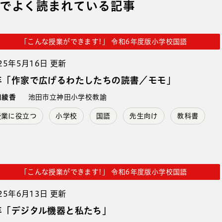
でよく読まれている記事
「こんな授業ができます!」 令和6年度版小学校国語
25年5月16日 更新
年「作家で広げるわたしたちの読書／モモ」
口綾香
池田市立神田小学校教諭
授業に役立つ
小学校
国語
先生向け
教科書
「こんな授業ができます!」 令和6年度版小学校国語
25年6月13日 更新
年「デジタル機器と私たち」