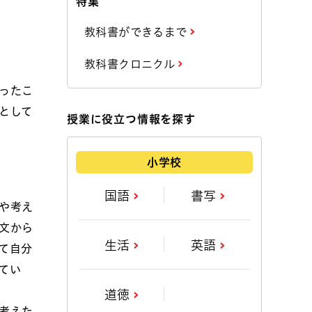
特集
教科書ができるまで
教科書クロニクル
ったこ
として
授業に役立つ情報を探す
小学校
国語
書写
や考え
文から
生活
英語
て自分
てい
道徳
考えた