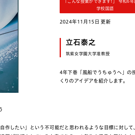
「こんな授業ができます!」 令和6
学校国語
2024年11月15日 更新
立石泰之
筑紫女学園大学准教授
4年下巻「風船でうちゅうへ」の
くりのアイデアを紹介します。
う
を自作したい」という不可能だと思われるような目標に対して