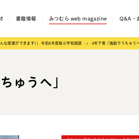
材
書籍情報
みつむら web magazine
Q&A・
んな授業ができます!」 令和6年度版小学校国語
4年下巻「風船でうちゅう
うちゅうへ」