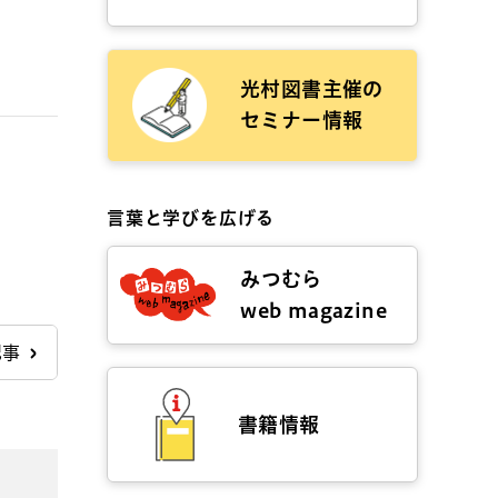
光村図書主催の
セミナー情報
言葉と学びを広げる
みつむら
web magazine
記事
書籍情報