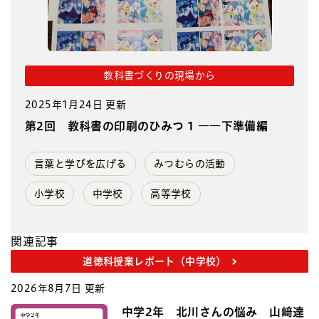
教科書づくりの現場から
2025年1月24日 更新
第2回 教科書の印刷のひみつ 1 ――下準備編
言葉と学びを広げる
みつむらの活動
小学校
中学校
高等学校
関連記事
道徳科授業レポート（中学校）
2026年8月7日 更新
中学2年 北川さんの悩み 山﨑達