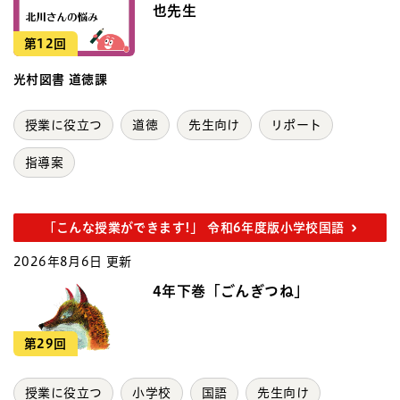
也先生
第12回
光村図書 道徳課
授業に役立つ
道徳
先生向け
リポート
指導案
「こんな授業ができます!」 令和6年度版小学校国語
2026年8月6日 更新
4年下巻「ごんぎつね」
第29回
授業に役立つ
小学校
国語
先生向け