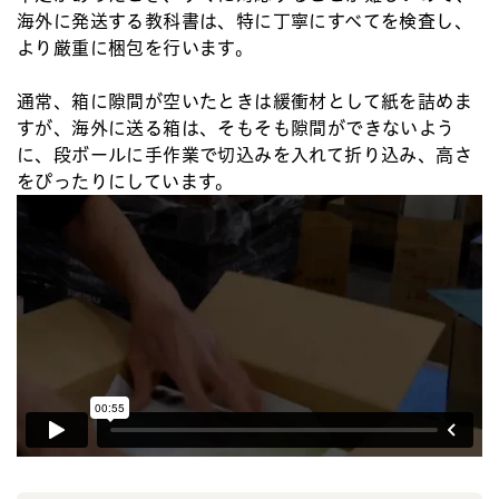
海外に発送する教科書は、特に丁寧にすべてを検査し、
より厳重に梱包を行います。
通常、箱に隙間が空いたときは緩衝材として紙を詰めま
すが、海外に送る箱は、そもそも隙間ができないよう
に、段ボールに手作業で切込みを入れて折り込み、高さ
をぴったりにしています。