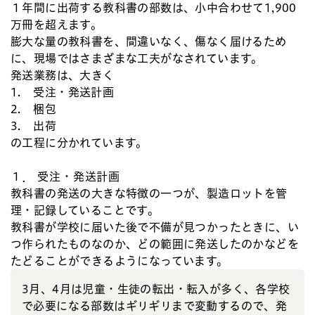
１年間に出荷する教科書の部数は、小中合わせて1,900
万冊を超えます。
膨大な量の教科書を、間違いなく、傷なく届けるため
に、現場ではさまざまな工夫がなされています。
発送業務は、大きく
1. 受注・発送計画
2. 梱包
3. 出荷
の工程に分かれています。
１． 受注・発送計画
教科書の発送の大きな特徴の一つが、製造ロットを管
理・記録していることです。
教科書が学校に届いた後で不備が見つかったときに、い
つ作られたものなのか、どの範囲に発送したのかなどを
たどることができるようになっています。
3月、4月は児童・生徒の転出・転入が多く、各学校
で必要になる部数はギリギリまで変動するので、発