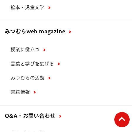
絵本・児童文学
みつむら
web magazine
授業に役立つ
言葉と学びを広げる
みつむらの活動
書籍情報
ペー
Q&A・お問い合わせ