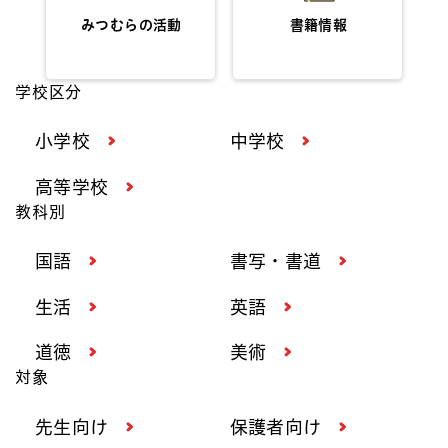
みつむらの活動
書籍情報
学校区分
小学校
中学校
高等学校
教科別
国語
書写・書道
生活
英語
道徳
美術
対象
先生向け
保護者向け