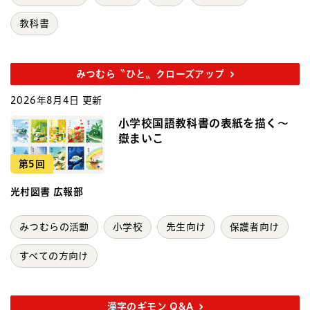
教科書
みつむら〝ひと〟クローズアップ
2026年8月4日 更新
小学校国語教科書の表紙を描く～
嶽まいこ
第5回
光村図書 広報部
みつむらの活動
小学校
先生向け
保護者向け
すべての方向け
漢字のギモン Q&A