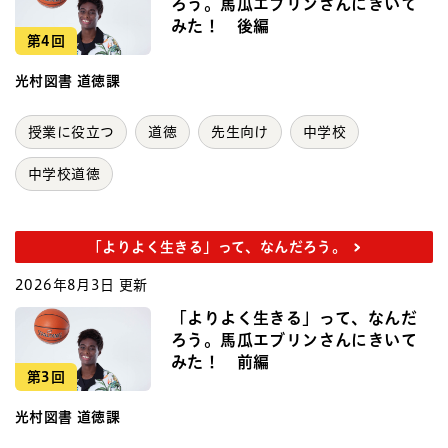
ろう。馬瓜エブリンさんにきいて
みた！ 後編
第4回
光村図書 道徳課
授業に役立つ
道徳
先生向け
中学校
中学校道徳
「よりよく生きる」って、なんだろう。
2026年8月3日 更新
「よりよく生きる」って、なんだ
ろう。馬瓜エブリンさんにきいて
みた！ 前編
第3回
光村図書 道徳課