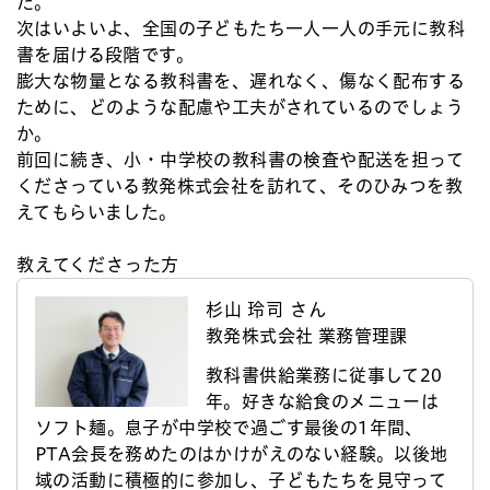
た。
次はいよいよ、全国の子どもたち一人一人の手元に教科
書を届ける段階です。
膨大な物量となる教科書を、遅れなく、傷なく配布する
ために、どのような配慮や工夫がされているのでしょう
か。
前回に続き、小・中学校の教科書の検査や配送を担って
くださっている教発株式会社を訪れて、そのひみつを教
えてもらいました。
教えてくださった方
杉山 玲司 さん
教発株式会社 業務管理課
教科書供給業務に従事して20
年。好きな給食のメニューは
ソフト麺。息子が中学校で過ごす最後の1年間、
PTA会長を務めたのはかけがえのない経験。以後地
域の活動に積極的に参加し、子どもたちを見守って