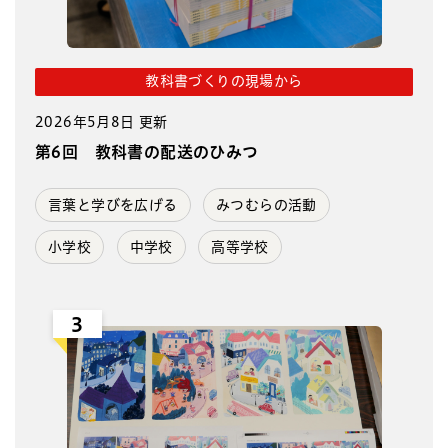
教科書づくりの現場から
2026年5月8日 更新
第6回 教科書の配送のひみつ
言葉と学びを広げる
みつむらの活動
小学校
中学校
高等学校
3