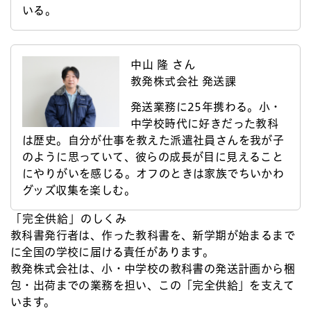
いる。
中山 隆 さん
教発株式会社 発送課
発送業務に25年携わる。小・
中学校時代に好きだった教科
は歴史。自分が仕事を教えた派遣社員さんを我が子
のように思っていて、彼らの成長が目に見えること
にやりがいを感じる。オフのときは家族でちいかわ
グッズ収集を楽しむ。
「完全供給」のしくみ
教科書発行者は、作った教科書を、新学期が始まるまで
に全国の学校に届ける責任があります。
教発株式会社は、小・中学校の教科書の発送計画から梱
包・出荷までの業務を担い、この「完全供給」を支えて
います。