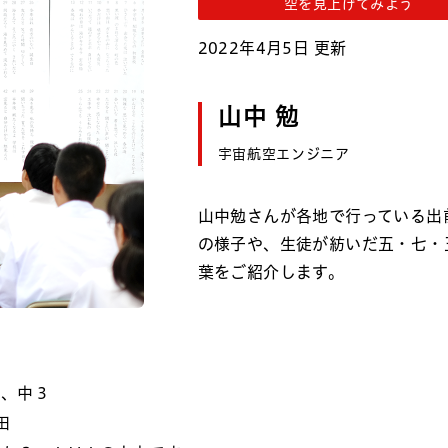
空を見上げてみよう
2022年4月5日 更新
山中 勉
宇宙航空エンジニア
山中勉さんが各地で行っている出
の様子や、生徒が紡いだ五・七・
葉をご紹介します。
中、中３
田