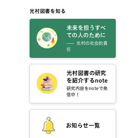
光村図書を知る
未来を担うすべ
ての人のために
光村の社会的責
任
光村図書の研究
を紹介するnote
研究内容をnoteで発
信中！
お知らせ一覧