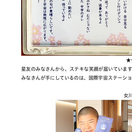
★
星友のみなさんから、ステキな笑顔が届いていま
みなさんが手にしているのは、国際宇宙ステーシ
女