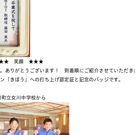
★★ 笑顔 ★★★
す。ありがとうございます！ 到着順にご紹介させていただき
ョン「きぼう」への打ち上げ認定証と記念のバッジです。
川町立女川中学校から