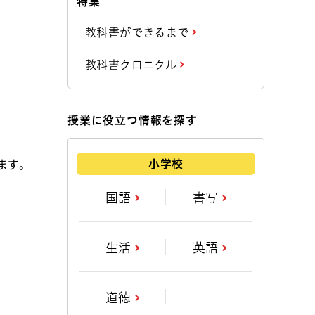
特集
教科書ができるまで
教科書クロニクル
授業に役立つ情報を探す
小学校
ます。
国語
書写
生活
英語
道徳