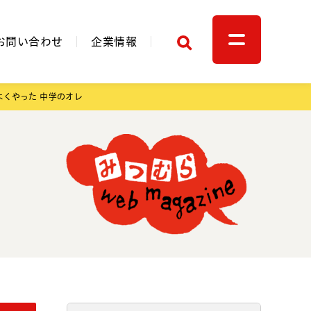
検索
お問い合わせ
企業情報
よくやった 中学のオレ
関連リンク