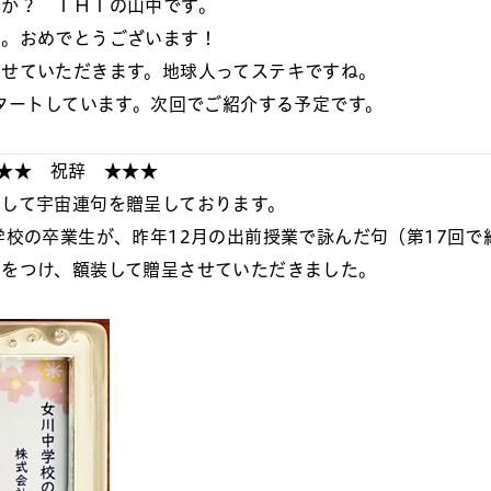
んか？ ＩＨＩの山中です。
た。おめでとうございます！
させていただきます。地球人ってステキですね。
スタートしています。次回でご紹介する予定です。
★★ 祝辞 ★★★
して宇宙連句を贈呈しております。
学校の卒業生が、昨年12月の出前授業で詠んだ句（第17回で
句をつけ、額装して贈呈させていただきました。