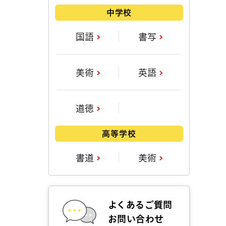
中学校
国語
書写
美術
英語
道徳
高等学校
書道
美術
よくあるご質問
お問い合わせ