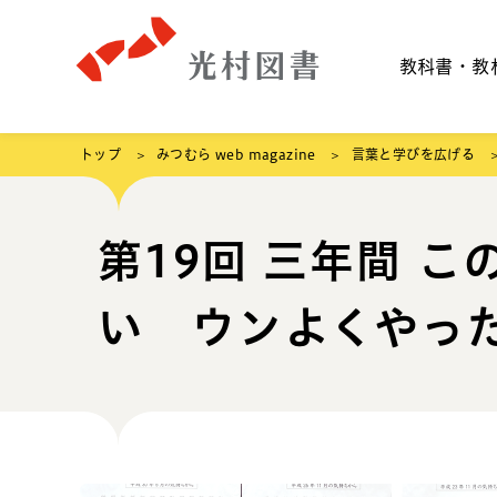
教科書・教
トップ
みつむら web magazine
言葉と学びを広げる
第19回 三年間 
い ウンよくやった