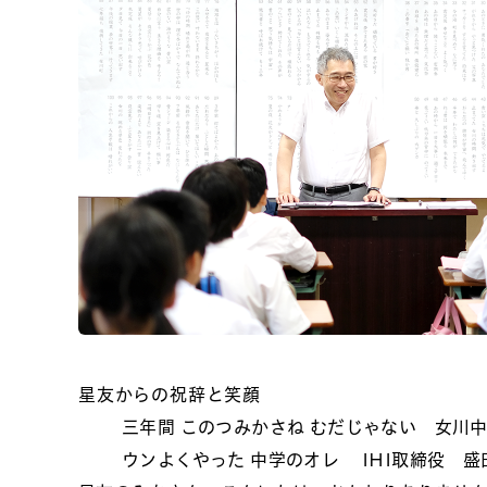
星友からの祝辞と笑顔
三年間 このつみかさね むだじゃない
女川
ウンよくやった 中学のオレ
IHI取締役 盛