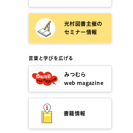
光村図書主催の
セミナー情報
言葉と学びを広げる
みつむら
web magazine
書籍情報