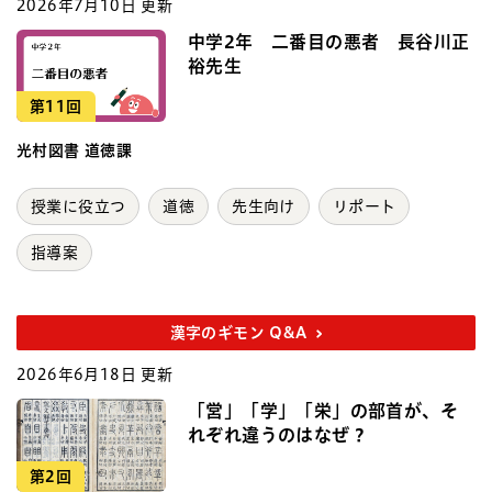
2026年7月10日 更新
中学2年 二番目の悪者 長谷川正
裕先生
第11回
光村図書 道徳課
授業に役立つ
道徳
先生向け
リポート
指導案
漢字のギモン Q&A
2026年6月18日 更新
「営」「学」「栄」の部首が、そ
れぞれ違うのはなぜ？
第2回