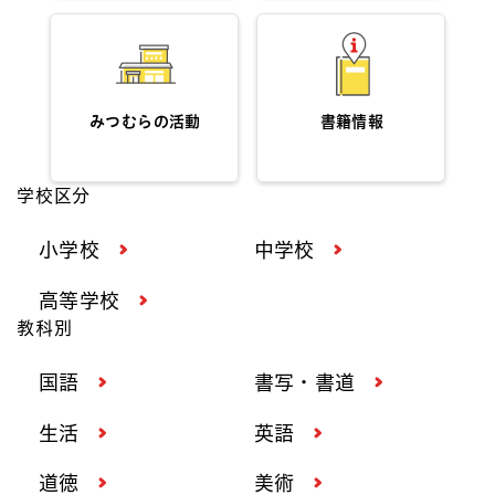
みつむらの活動
書籍情報
学校区分
小学校
中学校
高等学校
教科別
国語
書写・書道
生活
英語
道徳
美術