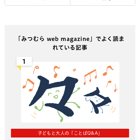
「みつむら web magazine」でよく読ま
れている記事
1
子どもと大人の「ことばQ&A」