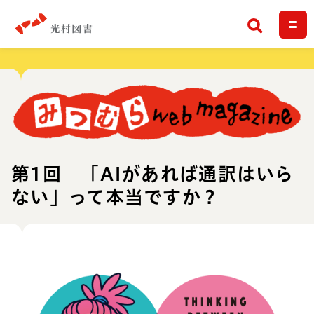
検索
第1回 「AIがあれば通訳はいら
ない」って本当ですか？