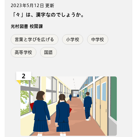
2023年5月12日 更新
「々」は、漢字なのでしょうか。
光村図書 校閲課
言葉と学びを広げる
小学校
中学校
高等学校
国語
2