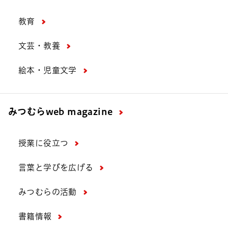
教育
文芸・教養
絵本・児童文学
みつむら
web magazine
授業に役立つ
言葉と学びを広げる
みつむらの活動
書籍情報