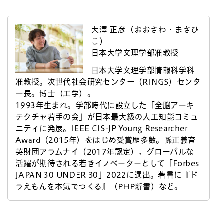
大澤 正彦（おおさわ・まさひ
こ）
日本大学文理学部准教授
日本大学文理学部情報科学科
准教授。次世代社会研究センター（RINGS）センタ
ー長。博士（工学）。
1993年生まれ。学部時代に設立した「全脳アーキ
テクチャ若手の会」が日本最大級の人工知能コミュ
ニティに発展。IEEE CIS-JP Young Researcher
Award（2015年）をはじめ受賞歴多数。孫正義育
英財団アラムナイ（2017年認定）。グローバルな
活躍が期待される若きイノベーターとして「Forbes
JAPAN 30 UNDER 30」2022に選出。著書に『ド
ラえもんを本気でつくる』（PHP新書）など。