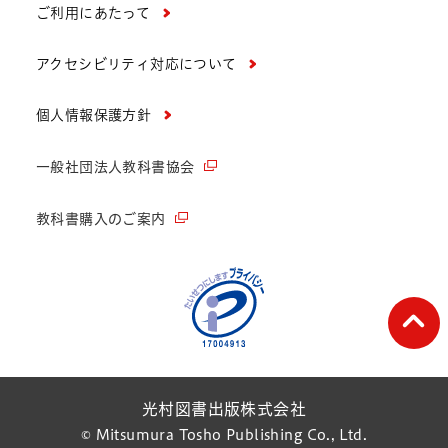
ご利用にあたって
アクセシビリティ対応について
個人情報保護方針
一般社団法人教科書協会
教科書購入のご案内
ペー
光村図書出版株式会社
© Mitsumura Tosho Publishing Co., Ltd.