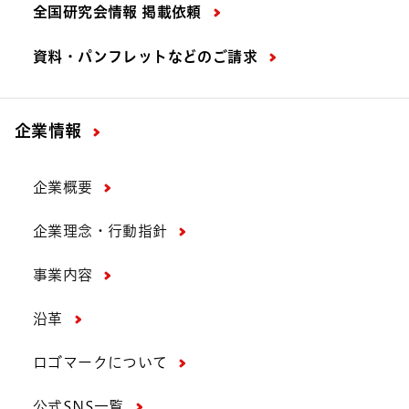
全国研究会情報 掲載依頼
資料・パンフレットなどの
ご請求
企業情報
企業概要
企業理念・行動指針
事業内容
沿革
ロゴマークについて
公式SNS一覧