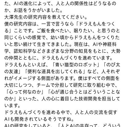
た、AIの進化によって、人と人の関係性はどうなるの
か、お話をうかがいました。
大澤先生の研究内容を教えてください。
僕の研究内容は、一言で言うなら「ドラえもんをつく
る」ことです。ご飯を食べたい、眠りたい、と思うのと
同じくらいの感覚で、幼い頃からドラえもんをつくりた
いと思い続けて生きてきました。現在は、AIや神経科
学、認知科学などさまざまな分野の知見をもとに、大勢
の仲間とともに、ドラえもんづくりを進めています。
ドラえもんといえば、「青い猫型のロボット」「のび太
の友達」「便利な道具を出してくれる」など、人それぞ
れがイメージする側面があります。僕はすべての側面を
大切にしつつ、チームで分担して研究に取り組む中で、
「心って何なのか」「心が通じ合うとはどういうことな
のか」といった、人の心に着目した技術開発を担当して
います。
ドラえもんづくりを進める中で、人と人の交流を促す
AIも開発されているそうですね。
AIの研究をしていると、「人とAIの共存って、どういう