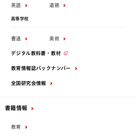
英語
道徳
高等学校
書道
美術
デジタル教科書・教材
教育情報誌バックナンバー
全国研究会情報
書籍情報
教育