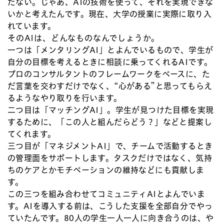
だない。じゃあ、AIの技術を使って、それを実現できな
いかと考えたんです。現在、大学の授業に実際に取り入
れています。
そのAIは、どんなものなんでしょうか。
一つは「メンタリングAI」とよんでいるもので、学生が
自分の目標を考えるときに相談に乗ってくれるAIです。
プロのコンサルタントのフレームワークをベースに、た
だ言葉を交わすだけでなく、“心がある”と思ってもらえ
るようなやり取りを行います。
二つ目は「マッチングAI」。学生が見つけた目標を実現
するために、「この人と組んだらどう？」などと提案し
てくれます。
三つ目が「マネジメントAI」で、チームで活動するとき
の管理面をサポートします。タスクだけではなく、気持
ちのケアとかモチベーションの維持などにも貢献しま
す。
この三つを組み合わせてコミュニティAIとよんでいま
す。AIを導入する前は、こうした支援を全部自分でやっ
ていたんです。80人の学生一人一人に向き合うのは、や