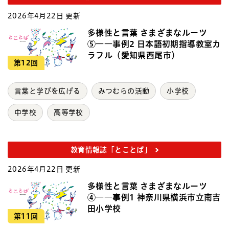
2026年4月22日 更新
多様性と言葉 さまざまなルーツ
⑤――事例2 日本語初期指導教室カ
ラフル（愛知県西尾市）
第12回
言葉と学びを広げる
みつむらの活動
小学校
中学校
高等学校
教育情報誌「とことば」
2026年4月22日 更新
多様性と言葉 さまざまなルーツ
④――事例1 神奈川県横浜市立南吉
田小学校
第11回