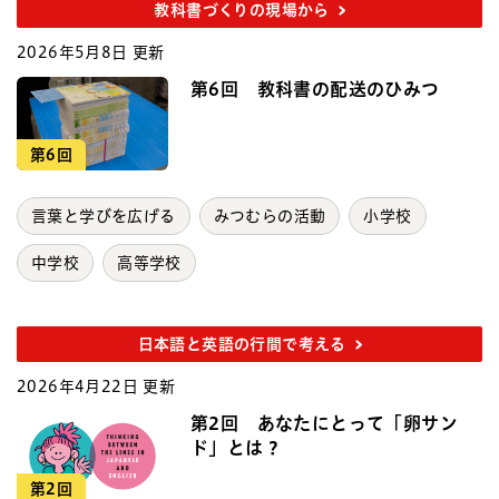
教科書づくりの現場から
2026年5月8日 更新
第6回 教科書の配送のひみつ
第6回
言葉と学びを広げる
みつむらの活動
小学校
中学校
高等学校
日本語と英語の行間で考える
2026年4月22日 更新
第2回 あなたにとって「卵サン
ド」とは？
第2回