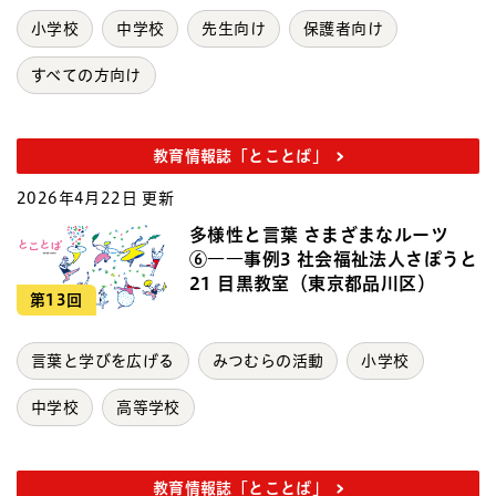
小学校
中学校
先生向け
保護者向け
すべての方向け
教育情報誌「とことば」
2026年4月22日 更新
多様性と言葉 さまざまなルーツ
⑥――事例3 社会福祉法人さぽうと
21 目黒教室（東京都品川区）
第13回
言葉と学びを広げる
みつむらの活動
小学校
中学校
高等学校
教育情報誌「とことば」