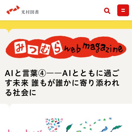
検索
AIと言葉④――AIとともに過ご
す未来 誰もが誰かに寄り添われ
る社会に