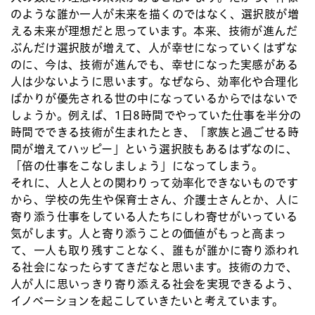
のような誰か一人が未来を描くのではなく、選択肢が増
える未来が理想だと思っています。本来、技術が進んだ
ぶんだけ選択肢が増えて、人が幸せになっていくはずな
のに、今は、技術が進んでも、幸せになった実感がある
人は少ないように思います。なぜなら、効率化や合理化
ばかりが優先される世の中になっているからではないで
しょうか。例えば、1日8時間でやっていた仕事を半分の
時間でできる技術が生まれたとき、「家族と過ごせる時
間が増えてハッピー」という選択肢もあるはずなのに、
「倍の仕事をこなしましょう」になってしまう。
それに、人と人との関わりって効率化できないものです
から、学校の先生や保育士さん、介護士さんとか、人に
寄り添う仕事をしている人たちにしわ寄せがいっている
気がします。人と寄り添うことの価値がもっと高まっ
て、一人も取り残すことなく、誰もが誰かに寄り添われ
る社会になったらすてきだなと思います。技術の力で、
人が人に思いっきり寄り添える社会を実現できるよう、
イノベーションを起こしていきたいと考えています。