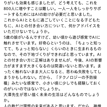
りがいも効果も感じましたが、どう考えても、これを
800人に増やすことは難しい。一人一人をしっかりサポ
ートするためにはAIの助けが必要だと思いました。
これからAIとともに過ごしていくことになる子どもた
ちに、AIとの付き合い方について、何かアドバイスを
いただけないでしょうか。
5歳の娘がいるんですけど、幼い頃から遊び感覚でAIに
触れさせています。好奇心というのは、「ちょっと知っ
てて、ちょっと知らない」くらいのときに生まれるもの
なので、その下地づくりができればと思っています。AI
との付き合い方に正解はありませんが、今後、AIの影響
力がますます大きくなるのは間違いないと思います。ま
ったく触れないまま大人になると、思わぬ失敗をしてし
まうかもしれない。だから、「テクノロジーの予防接
種」みたいな感覚で、小さい頃に少しでも経験しておく
のがいいのではないでしょうか。
大澤先生が思い描く未来の生活はどんなものでしょう
か。
人の数だけ理想の未来があると思います。だから、神様