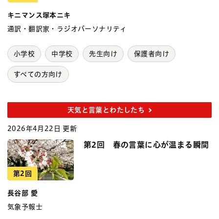
キニマンス塚本ニキ
通訳・翻訳家・ラジオパーソナリティ
小学校
中学校
先生向け
保護者向け
すべての方向け
天気と言葉とわたしたち
2026年4月22日 更新
第2回 春の言葉に心が温まる瞬間
第2回
長谷部 愛
気象予報士