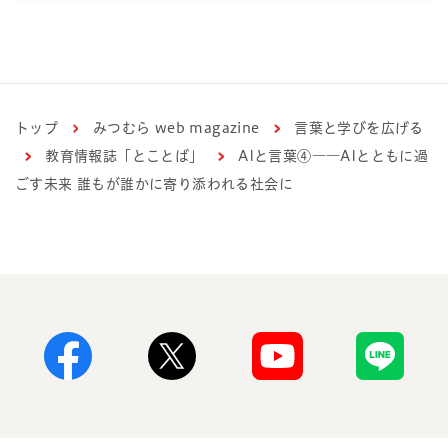
トップ
みつむら web magazine
言葉と学びを広げる
教育情報誌「とことば」
AIと言葉④――AIとともに過
ごす未来 誰もが誰かに寄り添われる社会に
Facebook
X
Youtube
Line