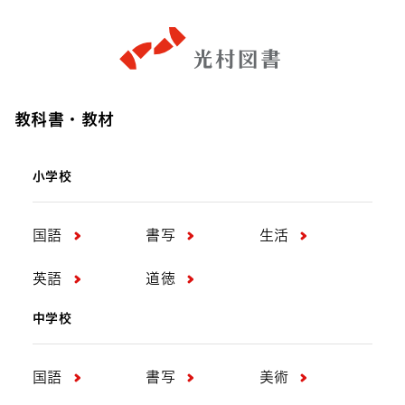
教科書・教材
小学校
国語
書写
生活
英語
道徳
中学校
国語
書写
美術