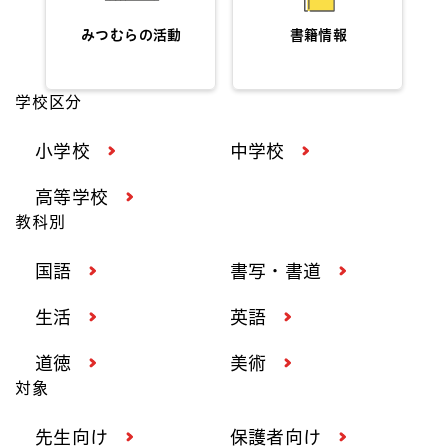
みつむらの活動
書籍情報
学校区分
小学校
中学校
高等学校
教科別
国語
書写・書道
生活
英語
道徳
美術
対象
先生向け
保護者向け