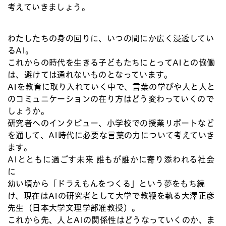
考えていきましょう。
わたしたちの身の回りに、いつの間にか広く浸透してい
るAI。
これからの時代を生きる子どもたちにとってAIとの協働
は、避けては通れないものとなっています。
AIを教育に取り入れていく中で、言葉の学びや人と人と
のコミュニケーションの在り方はどう変わっていくので
しょうか。
研究者へのインタビュー、小学校での授業リポートなど
を通して、AI時代に必要な言葉の力について考えていき
ます。
AIとともに過ごす未来 誰もが誰かに寄り添われる社会
に
幼い頃から「ドラえもんをつくる」という夢をもち続
け、現在はAIの研究者として大学で教鞭を執る大澤正彦
先生（日本大学文理学部准教授）。
これから先、人とAIの関係性はどうなっていくのか、ま