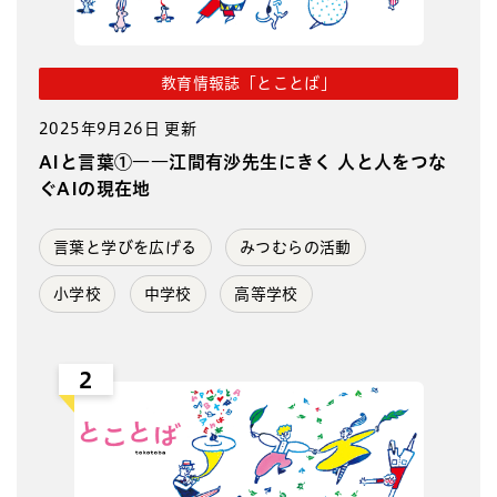
教育情報誌「とことば」
2025年9月26日 更新
AIと言葉①――江間有沙先生にきく 人と人をつな
ぐAIの現在地
言葉と学びを広げる
みつむらの活動
小学校
中学校
高等学校
2