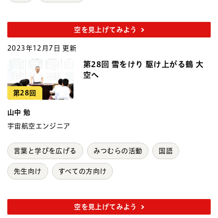
空を見上げてみよう
2023年12月7日 更新
第28回 雪をけり 駆け上がる鶴 大
空へ
第28回
山中 勉
宇宙航空エンジニア
言葉と学びを広げる
みつむらの活動
国語
先生向け
すべての方向け
空を見上げてみよう