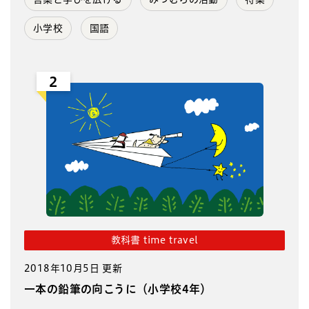
小学校
国語
2
教科書 time travel
2018年10月5日 更新
一本の鉛筆の向こうに（小学校4年）