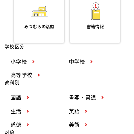
みつむらの活動
書籍情報
学校区分
小学校
中学校
高等学校
教科別
国語
書写・書道
生活
英語
道徳
美術
対象