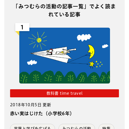
「みつむらの活動の記事一覧」でよく読ま
れている記事
1
教科書 time travel
2018年10月5日 更新
赤い実はじけた（小学校6年）
言葉と学びを広げる
みつむらの活動
特集