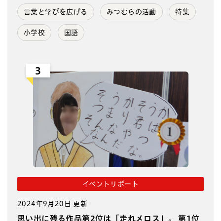
言葉と学びを広げる
みつむらの活動
特集
小学校
国語
3
イベントリポート
2024年9月20日 更新
思い出に残る作品第2位は「走れメロス」。 第1位