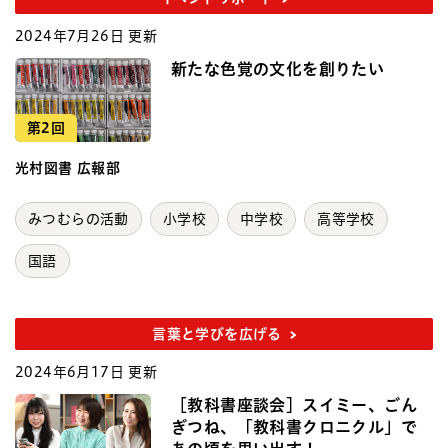
2024年7月26日 更新
新たな色覚の文化を創りたい
第2回
光村図書 広報部
みつむらの活動
小学校
中学校
高等学校
国語
言葉と学びを広げる
2024年6月17日 更新
［教科書座談会］スイミー、ごん
ぎつね、「教科書クロニクル」で