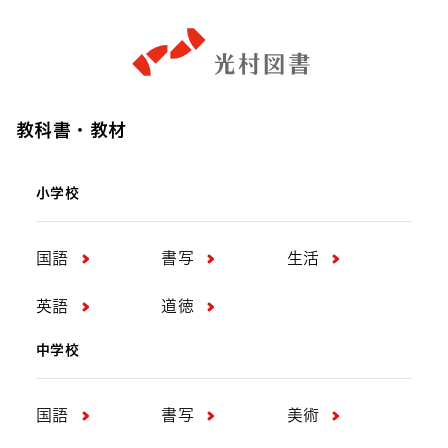
教科書・教材
小学校
国語
書写
生活
英語
道徳
中学校
国語
書写
美術