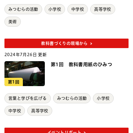
みつむらの活動
小学校
中学校
高等学校
美術
教科書づくりの現場から
2024年7月26日 更新
第1回 教科書用紙のひみつ
第1回
言葉と学びを広げる
みつむらの活動
小学校
中学校
高等学校
イベントリポート