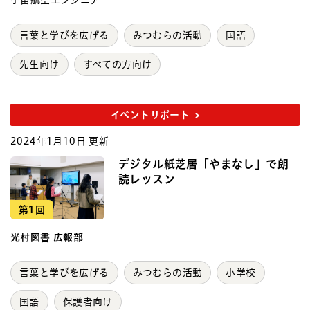
宇宙航空エンジニア
言葉と学びを広げる
みつむらの活動
国語
先生向け
すべての方向け
イベントリポート
2024年1月10日 更新
デジタル紙芝居「やまなし」で朗
読レッスン
第1回
光村図書 広報部
言葉と学びを広げる
みつむらの活動
小学校
国語
保護者向け