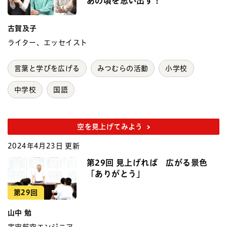
あの頃を思い出す！
古賀及子
ライター、エッセイスト
言葉と学びを広げる
みつむらの活動
小学校
中学校
国語
空を見上げてみよう
2024年4月23日 更新
第29回 見上げれば 広がる景色
「ありがとう」
第29回
山中 勉