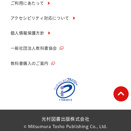
ご利用にあたって
アクセシビリティ対応について
個人情報保護方針
一般社団法人教科書協会
教科書購入のご案内
ペー
光村図書出版株式会社
© Mitsumura Tosho Publishing Co., Ltd.