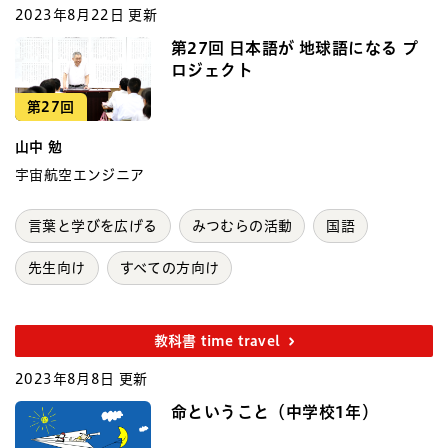
2023年8月22日 更新
第27回 日本語が 地球語になる プ
ロジェクト
第27回
山中 勉
宇宙航空エンジニア
言葉と学びを広げる
みつむらの活動
国語
先生向け
すべての方向け
教科書 time travel
2023年8月8日 更新
命ということ（中学校1年）