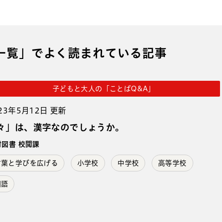
一覧」でよく読まれている記事
子どもと大人の「ことばQ&A」
23年5月12日 更新
々」は、漢字なのでしょうか。
村図書 校閲課
言葉と学びを広げる
小学校
中学校
高等学校
国語