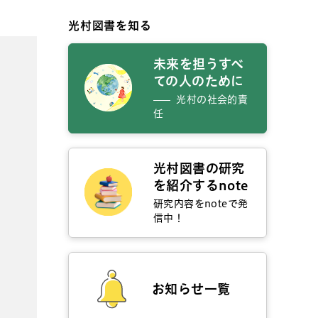
光村図書を知る
未来を担うすべ
ての人のために
光村の社会的責
任
光村図書の研究
を紹介するnote
研究内容をnoteで発
信中！
お知らせ一覧