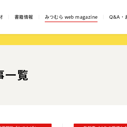
材
書籍情報
みつむら web magazine
Q&A・
事一覧