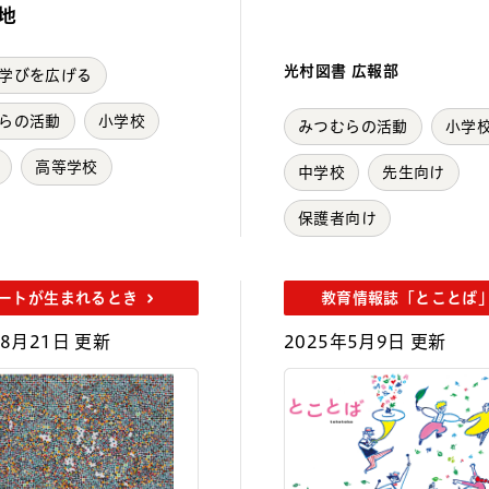
地
光村図書 広報部
学びを広げる
らの活動
小学校
みつむらの活動
小学
高等学校
中学校
先生向け
保護者向け
ートが生まれるとき
教育情報誌「とことば
年8月21日 更新
2025年5月9日 更新