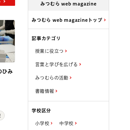
ら
みつむら web magazine
みつむら web magazineトップ
記事カテゴリ
授業に役立つ
言葉と学びを広げる
のひみ
みつむらの活動
書籍情報
学校区分
校
小学校
中学校