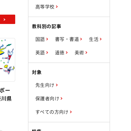
高等学校
」
教科別の記事
国語
書写・書道
生活
英語
道徳
美術
対象
先生向け
リポー
奈川県
保護者向け
すべての方向け