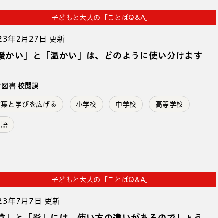
子どもと大人の「ことばQ&A」
23年2月27日 更新
暖かい」と「温かい」は、どのように使い分けます
。
村図書 校閲課
言葉と学びを広げる
小学校
中学校
高等学校
国語
子どもと大人の「ことばQ&A」
23年7月7日 更新
陰」と「影」には、使い方の違いがあるのでしょう