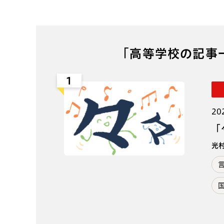
「高等学校の記事
1
20
「
光