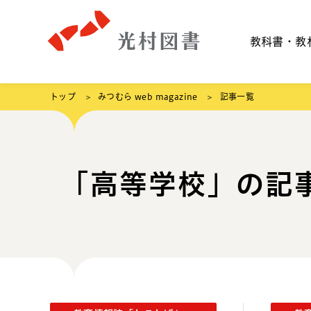
教科書・教
トップ
みつむら web magazine
記事一覧
「高等学校」の記