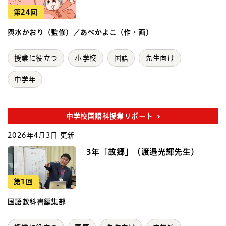
第24回
輿水かおり（監修）／あべかよこ（作・画）
授業に役立つ
小学校
国語
先生向け
中学年
中学校国語科授業リポート
2026年4月3日 更新
3年「故郷」（渡邉光輝先生）
第1回
国語教科書編集部