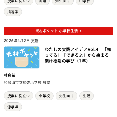
授業に役立つ
国語
先生向け
中学校
指導案
光村ポケット 小学校生活
2026年4月2日 更新
わたしの実践アイデアVol.4 「知
ってる」「できるよ」から始まる
架け橋期の学び（1年）
林真希
和歌山市立和佐小学校 教諭
授業に役立つ
小学校
先生向け
生活
低学年