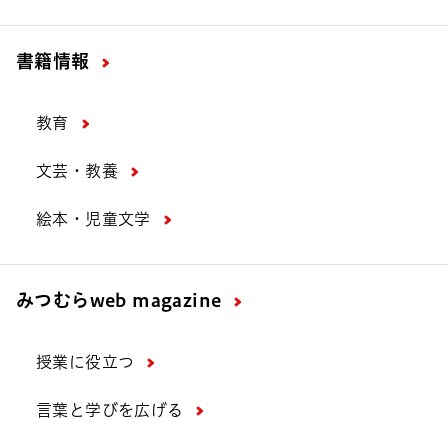
書籍情報
教育
文芸・教養
絵本・児童文学
みつむら
web magazine
授業に役立つ
言葉と学びを広げる