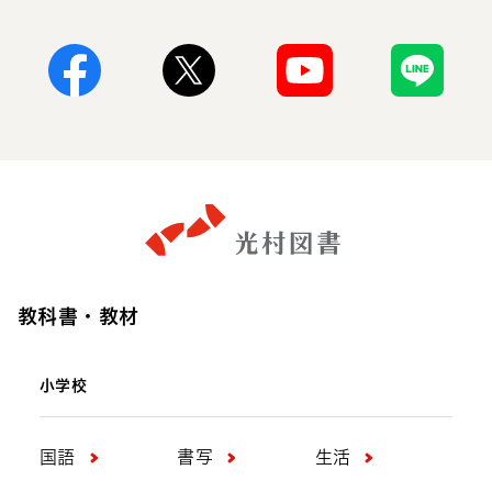
Facebook
X
Youtube
Line
教科書・教材
小学校
国語
書写
生活