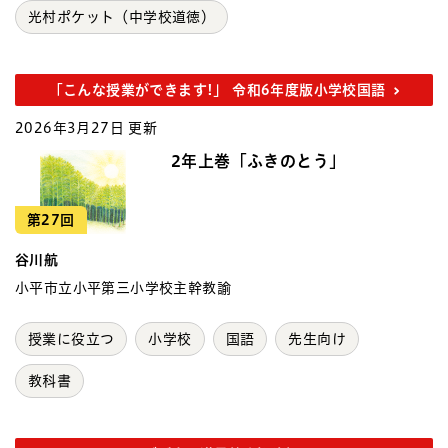
光村ポケット（中学校道徳）
「こんな授業ができます!」 令和6年度版小学校国語
2026年3月27日 更新
2年上巻「ふきのとう」
第27回
谷川航
小平市立小平第三小学校主幹教諭
授業に役立つ
小学校
国語
先生向け
教科書