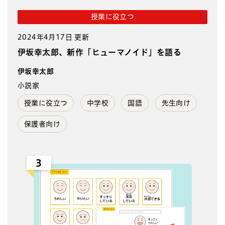
授業に役立つ
2024年4月17日 更新
伊坂幸太郎、新作「ヒューマノイド」を語る
伊坂幸太郎
小説家
授業に役立つ
中学校
国語
先生向け
保護者向け
3