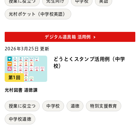
授業に役立つ
先生向け
中学校
英語
光村ポケット（中学校英語）
デジタル道具箱 活用例
2026年3月25日 更新
どうとくスタンプ活用例（中学
校）
第1回
光村図書 道徳課
授業に役立つ
中学校
道徳
特別支援教育
中学校道徳