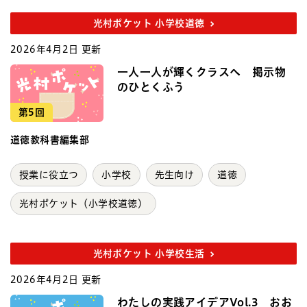
光村ポケット 小学校道徳
2026年4月2日 更新
一人一人が輝くクラスへ 掲示物
のひとくふう
第5回
道徳教科書編集部
授業に役立つ
小学校
先生向け
道徳
光村ポケット（小学校道徳）
光村ポケット 小学校生活
2026年4月2日 更新
わたしの実践アイデアVol.3 おお