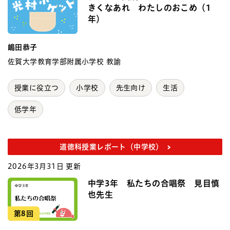
きくなあれ わたしのおこめ（1
年）
嶋田恭子
佐賀大学教育学部附属小学校 教諭
授業に役立つ
小学校
先生向け
生活
低学年
道徳科授業レポート（中学校）
2026年3月31日 更新
中学3年 私たちの合唱祭 見目慎
也先生
第8回