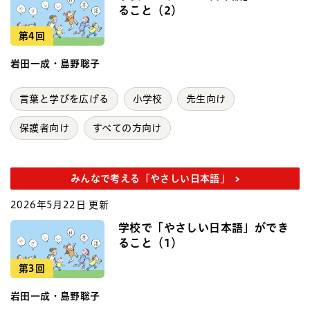
ること（2）
第4回
岩田一成・島野聡子
言葉と学びを広げる
小学校
先生向け
保護者向け
すべての方向け
みんなで考える「やさしい日本語」
2026年5月22日 更新
学校で「やさしい日本語」ができ
ること（1）
第3回
岩田一成・島野聡子