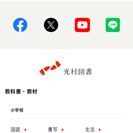
Facebook
X
Youtube
Line
教科書・教材
小学校
国語
書写
生活