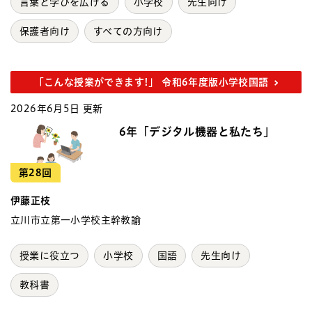
言葉と学びを広げる
小学校
先生向け
保護者向け
すべての方向け
「こんな授業ができます!」 令和6年度版小学校国語
2026年6月5日 更新
6年「デジタル機器と私たち」
第28回
伊藤正枝
立川市立第一小学校主幹教諭
授業に役立つ
小学校
国語
先生向け
教科書