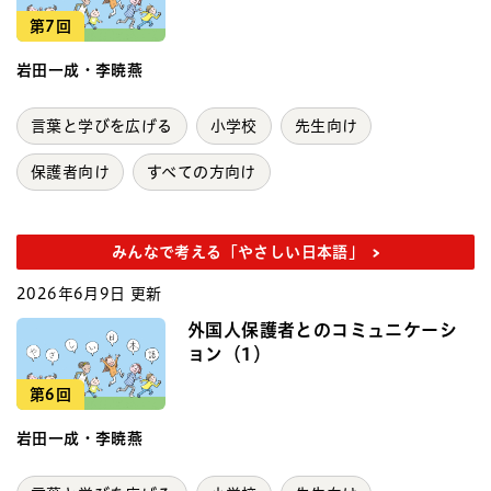
第7回
岩田一成・李暁燕
言葉と学びを広げる
小学校
先生向け
保護者向け
すべての方向け
みんなで考える「やさしい日本語」
2026年6月9日 更新
外国人保護者とのコミュニケーシ
ョン（1）
第6回
岩田一成・李暁燕