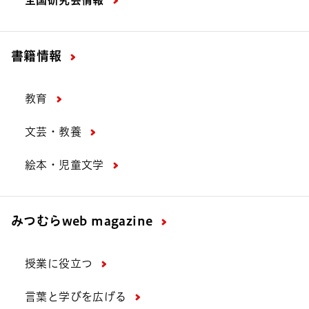
書籍情報
教育
文芸・教養
絵本・児童文学
みつむら
web magazine
授業に役立つ
言葉と学びを広げる