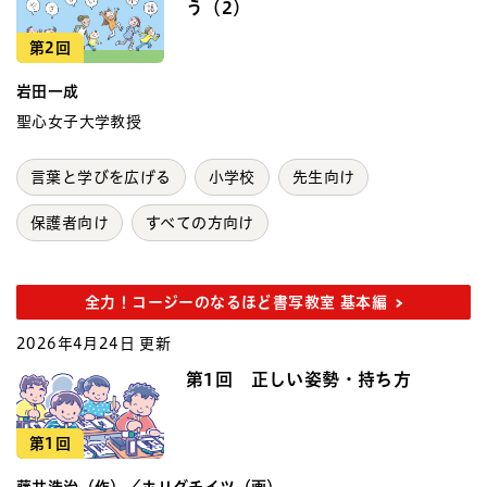
う（2）
第2回
岩田一成
聖心女子大学教授
言葉と学びを広げる
小学校
先生向け
保護者向け
すべての方向け
全力！コージーのなるほど書写教室 基本編
2026年4月24日 更新
第1回 正しい姿勢・持ち方
第1回