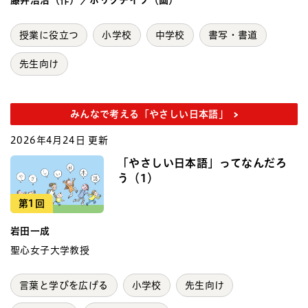
藤井浩治（作）／ホリグチイツ（画）
授業に役立つ
小学校
中学校
書写・書道
先生向け
みんなで考える「やさしい日本語」
2026年4月24日 更新
「やさしい日本語」ってなんだろ
う（1）
第1回
岩田一成
聖心女子大学教授
言葉と学びを広げる
小学校
先生向け