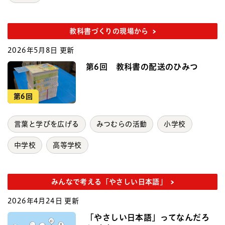
教科書づくりの現場から
2026年5月8日 更新
第6回 教科書の配送のひみつ
第6回
言葉と学びを広げる
みつむらの活動
小学校
中学校
高等学校
みんなで考える「やさしい日本語」
2026年4月24日 更新
「やさしい日本語」ってなんだろ