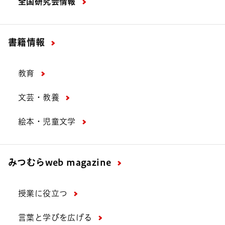
全国研究会情報
書籍情報
教育
文芸・教養
絵本・児童文学
みつむら
web magazine
授業に役立つ
言葉と学びを広げる