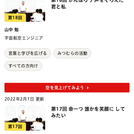
君と私
第18回
山中 勉
宇宙航空エンジニア
言葉と学びを広げる
みつむらの活動
すべての方向け
空を見上げてみよう
2022年2月1日 更新
第17回 命一つ 誰かを笑顔に して
みたい
第17回