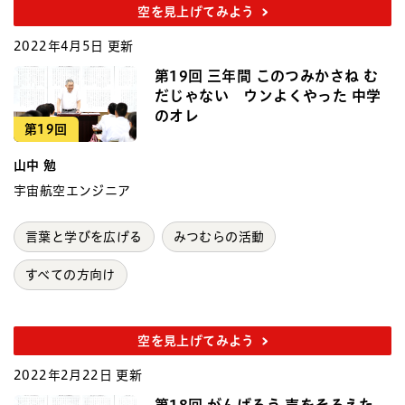
空を見上げてみよう
2022年4月5日 更新
第19回 三年間 このつみかさね む
だじゃない ウンよくやった 中学
のオレ
第19回
山中 勉
宇宙航空エンジニア
言葉と学びを広げる
みつむらの活動
すべての方向け
空を見上げてみよう
2022年2月22日 更新
第18回 がんばろう 声をそろえた