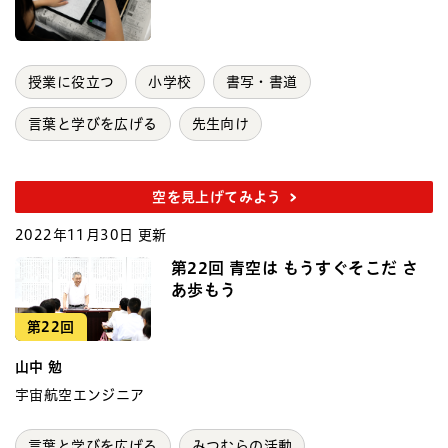
授業に役立つ
小学校
書写・書道
言葉と学びを広げる
先生向け
空を見上げてみよう
2022年11月30日 更新
第22回 青空は もうすぐそこだ さ
あ歩もう
第22回
山中 勉
宇宙航空エンジニア
言葉と学びを広げる
みつむらの活動